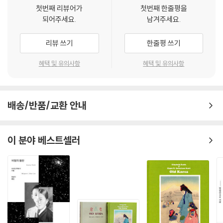
럴 것이다. 불의에 침묵하지 않았던 그녀의 삶을 기억하는 것은 우리 또한
첫번째 리뷰어가
첫번째 한줄평을
침묵하지 않을 것임을 약속하는 일이 될 수도 있다. 우리가 기억하지 않는
되어주세요.
남겨주세요.
다면 누가 이웃과 친구가 당하는 불의한 일에 나서겠는가. 모두가 침묵하
는 사회는 도대체 어떤 사회일까? 이 글은 식민지, 근대를 살아간 한 여학
리뷰 쓰기
한줄평 쓰기
생이 침묵하지 않은 것에 대해 고마움을 담아 쓴 글이다.
혜택 및 유의사항
혜택 및 유의사항
배송/반품/교환 안내
이 분야 베스트셀러