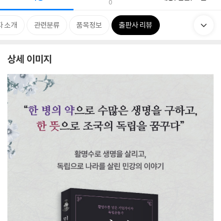
0
자 소개
관련분류
품목정보
출판사 리뷰
상세 이미지