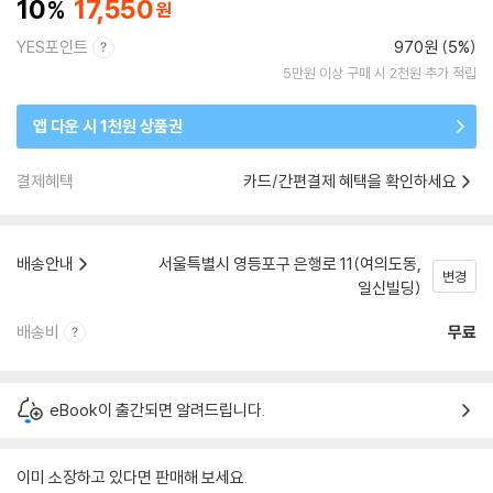
10
17,550
YES포인트
970원 (5%)
5만원 이상 구매 시 2천원 추가 적립
앱 다운 시 1천원 상품권
결제혜택
카드/간편결제 혜택을 확인하세요
배송안내
서울특별시 영등포구 은행로 11(여의도동,
변경
일신빌딩)
배송비
무료
eBook이 출간되면 알려드립니다.
이미 소장하고 있다면 판매해 보세요.