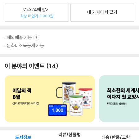
예스24에 팔기
내 가게에서 팔기
최상 매입가 3,900원
해외배송 가능
문화비소득공제 가능
이 분야의 이벤트
14
리뷰/한줄평
도서정보
배송/반품/교환