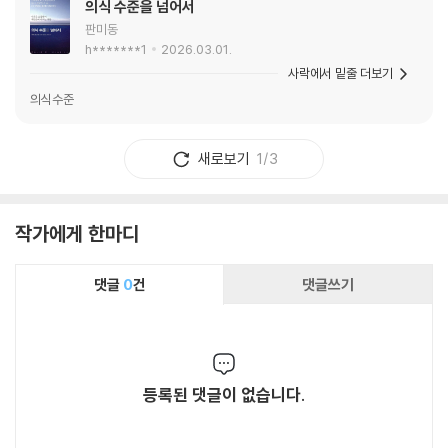
의식 수준을 넘어서
판미동
h*******1
2026.03.01.
사락에서 밑줄 더보기
의식수준
새로보기
1/3
작가에게 한마디
댓글
0
건
댓글쓰기
등록된 댓글이 없습니다.