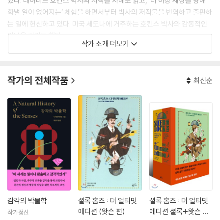
있다. 데이비드 호킨스 박사의 저작을 차례로 읽고, ‘더 이상 세상을 향해
화낼 일이 없어지는’ 체험을 하면서부터 박사의 저작물을 번역하고 출판하
는 일에 헌신하고 있다. 미국 세도나에 거주하는 호킨스 박사와 감동적인
만남을 갖기도 했다.
작가 소개 더보기
작가의 전체작품
최신순
감각의 박물학
셜록 홈즈 : 더 얼티밋
셜록 홈즈 : 더 얼티밋
에디션 (왓슨 편)
에디션 셜록+왓슨 편
작가정신