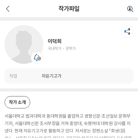
이덕희
작가파일
국내작가
문학가
이덕희
국내작가
문학가
직업
자유기고가
작가 소개
서울대학교 법과대학과 동대학원을 졸업하고 경향신문·조선일보 문화부
기자, 서울대학신문 조사부장을 거쳐 중앙대, 숙명여대 대학원 강사를 지
냈다. 현재 자유기고가로 활동하고 있다. 저서로는 장편소설 『회생(回