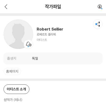
Robert Sellier
작가파일
아티스트
Robert Sellier
로베르트 셀리에
아티스트
출생지
독일
홈페이지
아티스트 소개
성악가 (테너)