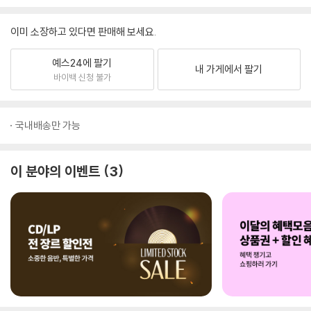
이미 소장하고 있다면 판매해 보세요.
예스24에 팔기
내 가게에서 팔기
바이백 신청 불가
국내배송만 가능
이 분야의 이벤트
3