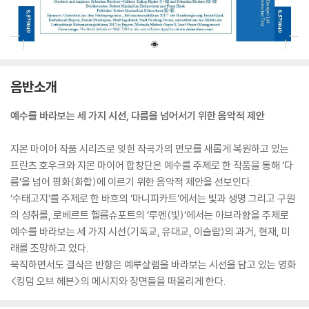
음반소개
예수를 바라보는 세 가지 시선, 다름을 넘어서기 위한 음악적 제안
지몬 마이어 작품 시리즈로 잊힌 작곡가의 면모를 새롭게 복원하고 있는
프란츠 호우크와 지몬 마이어 합창단은 예수를 주제로 한 작품을 통해 ‘다
름’을 넘어 평화(화합)에 이르기 위한 음악적 제안을 선보인다.
‘수태고지’를 주제로 한 바흐의 ‘마니피카트’에서는 빛과 생명 그리고 구원
의 성취를, 로베르트 헬름슈포트의 ‘루멘(빛)’에서는 아브라함을 주제로
예수를 바라보는 세 가지 시선(기독교, 유대교, 이슬람)의 과거, 현재, 미
래를 조망하고 있다.
묵직하면서도 결삭은 반향은 예루살렘을 바라보는 시선을 담고 있는 영화
<킹덤 오브 헤븐>의 메시지와 장면들을 떠올리게 한다.