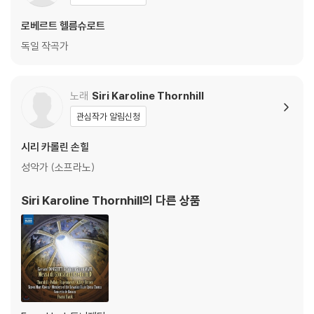
로베르트 헬름슈로트
독일 작곡가
노래
Siri Karoline Thornhill
관심작가 알림신청
시리 카롤린 손힐
성악가 (소프라노)
Siri Karoline Thornhill
의 다른 상품