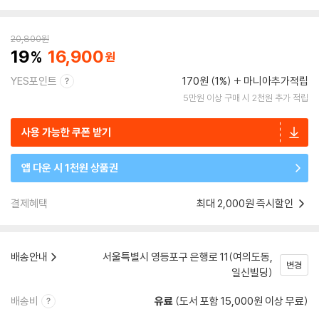
20,800
원
19
16,900
YES포인트
170원 (1%)
마니아추가적립
5만원 이상 구매 시 2천원 추가 적립
사용 가능한 쿠폰 받기
앱 다운 시 1천원 상품권
결제혜택
최대 2,000원 즉시할인
배송안내
서울특별시 영등포구 은행로 11(여의도동,
변경
일신빌딩)
배송비
유료
(도서 포함 15,000원 이상 무료)