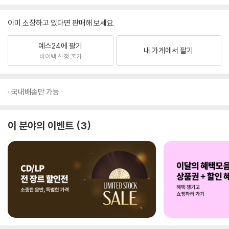
이미 소장하고 있다면 판매해 보세요.
예스24에 팔기
내 가게에서 팔기
바이백 신청 불가
국내배송만 가능
이 분야의 이벤트
3