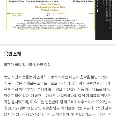
음반소개
바흐가 직접 악보를 필사한 걸작
독일 시인 베르톨트 하인리히 브로케스가 쓴 대본에 음악을 붙인 ‘브로케
스 수난곡’은 실제로는 오라토리오로, ‘세상의 죄를 위해 고통받고 돌아가
신 예수님 이야기’라는 부제가 붙어 있으며 헨델의 작품 가운데 드물게 독
일어로 되어 있다. 대 바흐는 아내 안나 막달레나와 함께 이 작품의 악보를
직접 필사했으며, 이 악보는 현전한다. 할레 오페라하우스에서 2023년 4
월 26~27일에 열린 공연 실황을 담은 이 세트는 작품 고유의 극적인 감각
을 더욱 생생하게 살려냈다. 베이스 박기현이 가야파/빌라도 등 다양한 역