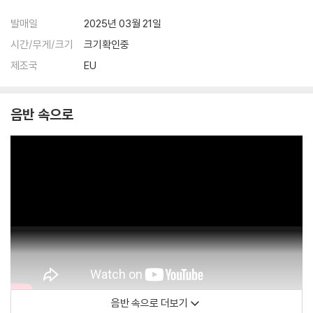
발매일
2025년 03월 21일
시간/무게/크기
크기확인중
제조국
EU
음반 속으로
음반 속으로 더보기
Naxos Music