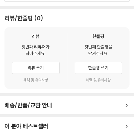
리뷰/한줄평
0
리뷰
한줄평
첫번째 리뷰어가
첫번째 한줄평을
되어주세요.
남겨주세요.
리뷰 쓰기
한줄평 쓰기
혜택 및 유의사항
혜택 및 유의사항
배송/반품/교환 안내
이 분야 베스트셀러