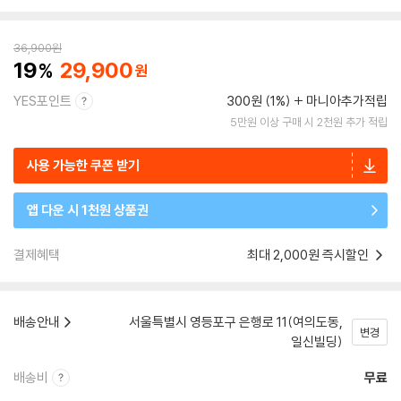
36,900
원
19
29,900
YES포인트
300원 (1%)
마니아추가적립
5만원 이상 구매 시 2천원 추가 적립
사용 가능한 쿠폰 받기
앱 다운 시 1천원 상품권
결제혜택
최대 2,000원 즉시할인
배송안내
서울특별시 영등포구 은행로 11(여의도동,
변경
일신빌딩)
배송비
무료