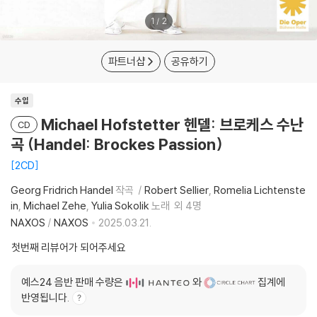
1
/
2
파트너샵
공유하기
수입
Michael Hofstetter 헨델: 브로케스 수난
CD
곡 (Handel: Brockes Passion)
2CD
Georg Fridrich Handel
작곡
Robert Sellier
Romelia Lichtenste
in
Michael Zehe
Yulia Sokolik
노래
외 4명
NAXOS
/
NAXOS
2025.03.21.
첫번째 리뷰어가 되어주세요
예스24 음반 판매 수량은
와
집계에
반영됩니다.