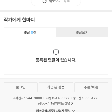
새로보기
1/10
작가에게 한마디
댓글
0
건
댓글쓰기
등록된 댓글이 없습니다.
로그인
최근 본 상품
주문/배송
고객센터 1544-3800
티켓 1544-6399
중고샵 1566-4295
eBook 1:1문의/채팅상담
예스이십사(주) 사업자 정보