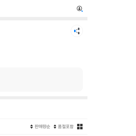
판매량순
품절포함