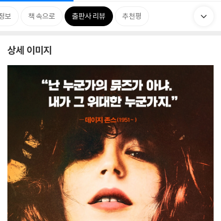
정보
책 속으로
출판사 리뷰
추천평
상세 이미지