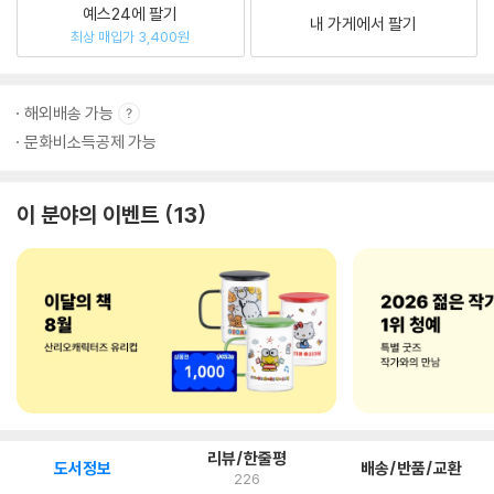
예스24에 팔기
내 가게에서 팔기
최상 매입가 3,400원
해외배송 가능
문화비소득공제 가능
이 분야의 이벤트
13
리뷰/한줄평
도서정보
배송/반품/교환
226