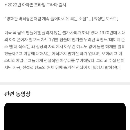
* 2023년 아마존 프라임 드라마 출시
“영화관 버터팝콘처럼 계속 들이마시게 되는 소설” _[워싱턴 포스트]
미국 록 음악 팬들에겐 풀리지 않는 불가사의가 하나 있다. 1970년대 시대
의 아이콘이자 빌보드 차트 1위를 휩쓸며 인기를 누리던 록밴드 ‘데이지 존
스 앤 더 식스’는 왜 정상의 자리에서 아무런 예고도 없이 돌연 해체를 발표
했을까? 그 이유에 대해서는 아직까지 밝혀진 바가 없으며, 오히려 그 미
스터리야말로 그들에게 전설적인 아우라를 부여해왔다. 그리고 수십 년이
지난 지금, 전설적 밴드의 해체 뒤에 숨겨진 진실이 이 책에서 밝혀진다.
관련 동영상