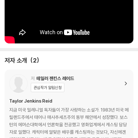
저자 소개
2
저
테일러 젠킨스 레이드
관심작가 알림신청
Taylor Jenkins Reid
지금 미국 밀레니얼 독자들이 가장 사랑하는 소설가. 1983년 미국 메
릴랜드주에서 태어나 매사추세츠주의 동부 해안에서 성장했다. 보스
턴의 에머슨대학에서 언론학을 전공했고 영화업계에서 캐스팅 담당
자로 일했다. 캐릭터에 알맞은 배우를 캐스팅하는 것보다, 자신에겐