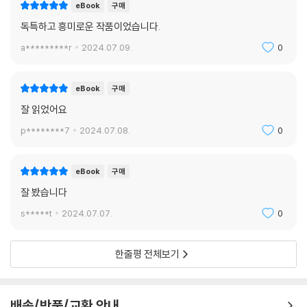
eBook
구매
독특하고 흥미로운 작품이었습니다.
a*********r
2024.07.09.
0
eBook
구매
잘 읽었어요
p********7
2024.07.08.
0
eBook
구매
잘 봤습니다
s*****t
2024.07.07.
0
한줄평 전체보기
배송/반품/교환 안내