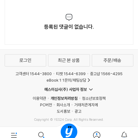
등록된 댓글이 없습니다.
로그인
최근 본 상품
주문/배송
고객센터 1544-3800
티켓 1544-6399
중고샵 1566-4295
eBook 1:1문의/채팅상담
예스이십사(주) 사업자 정보
이용약관
개인정보처리방침
청소년보호정책
PC버전
회사소개
거래처관계자께
도서홍보
광고
Copyright © YES24 Corp. All Rights Reserved.
MATOM1