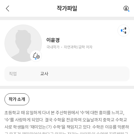
이윤경
작가파일
국내작가
자연과학/공학 저자
이윤경
국내작가
자연과학/공학 저자
직업
교사
작가 소개
초등학교 때 유일하게 다녀 본 주산학원에서 ‘수’에 대한 흥미를 느끼고,
‘수’를 사랑하게 되었다. 결국 수학을 전공하여 오늘날까지 중학교 수학교
사로 학생들의 ‘재미있는(?) 수학’을 책임지고 있다. 수학은 이유를 막론하