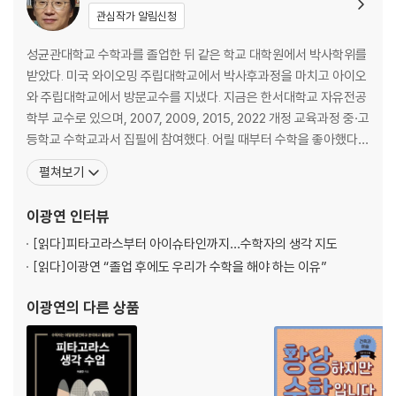
관심작가 알림신청
성균관대학교 수학과를 졸업한 뒤 같은 학교 대학원에서 박사학위를
받았다. 미국 와이오밍 주립대학교에서 박사후과정을 마치고 아이오
와 주립대학교에서 방문교수를 지냈다. 지금은 한서대학교 자유전공
학부 교수로 있으며, 2007, 2009, 2015, 2022 개정 교육과정 중·고
등학교 수학교과서 집필에 참여했다. 어릴 때부터 수학을 좋아했다.
어려운 문제와 씨름하다가 어느 순간 정답을 맞혔을 때 느끼는 쾌감
펼쳐보기
과 감동 때문에 수학에 빠져 살았다. 수학자로 살면서 세상을 더 재미
있게 볼 수 있는 눈이 생겼다. 수학을 가르치는 사람으로서 사람들에
이광연
인터뷰
게 재미있는 수학을 알려야 한다는 소명을 가지
[읽다]
피타고라스부터 아이슈타인까지…수학자의 생각 지도
[읽다]
이광연 “졸업 후에도 우리가 수학을 해야 하는 이유”
이광연
의 다른 상품