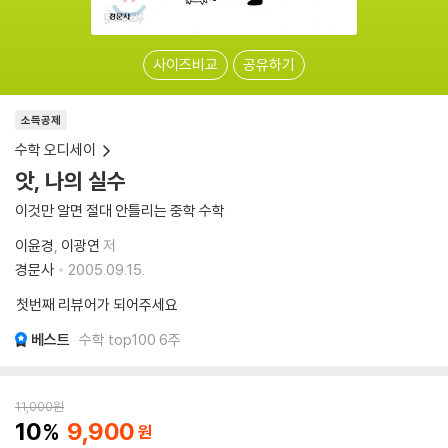
사이즈비교
공유하기
소득공제
수학 오디세이
앗, 나의 실수
이것만 알면 절대 안틀리는 중학 수학
이윤경
이광연
저
경문사
2005.09.15.
첫번째 리뷰어가 되어주세요
베스트
수학 top100 6주
11,000
원
10
9,900