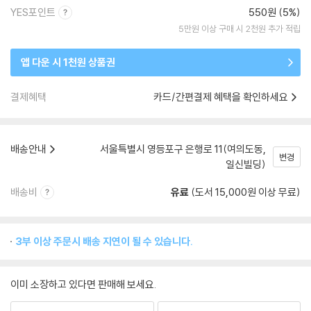
YES포인트
550원 (5%)
5만원 이상 구매 시 2천원 추가 적립
앱 다운 시 1천원 상품권
결제혜택
카드/간편결제 혜택을 확인하세요
배송안내
서울특별시 영등포구 은행로 11(여의도동,
변경
일신빌딩)
배송비
유료
(도서 15,000원 이상 무료)
3부 이상 주문시 배송 지연이 될 수 있습니다.
이미 소장하고 있다면 판매해 보세요.