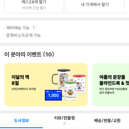
예스24에 팔기
내 가게에서 팔기
바이백 신청 불가
해외배송 가능
문화비소득공제 가능
이 분야의 이벤트
10
리뷰/한줄평
도서정보
배송/반품/교환
0