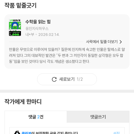
작품 밑줄긋기
수학을 읽는 힘
웅진지식하우스
내*부
2026.02.14.
사락에서 밑줄 더보기
만물은 무엇으로 이루어져 있을까? 질문에 진지하게 숙고한 인물은 탈레스로 알
려져 있다.그의 대뵤적인 발견은 "두 변과 그 끼인각이 동일한 삼각형은 모두 합
동"임을 보인 것이다.당시 각도 개념은 생소했다고 한다.
새로보기
1/2
작가에게 한마디
댓글
2
건
댓글쓰기
클린봇
이 부적절한 글을 감지 중입니다.
설정