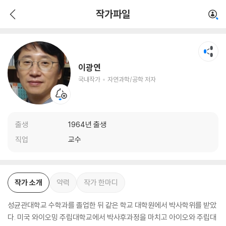
이광연
작가파일
국내작가
자연과학/공학 저자
이광연
국내작가
자연과학/공학 저자
출생
1964년 출생
직업
교수
작가 소개
약력
작가 한마디
성균관대학교 수학과를 졸업한 뒤 같은 학교 대학원에서 박사학위를 받았
다. 미국 와이오밍 주립대학교에서 박사후과정을 마치고 아이오와 주립대