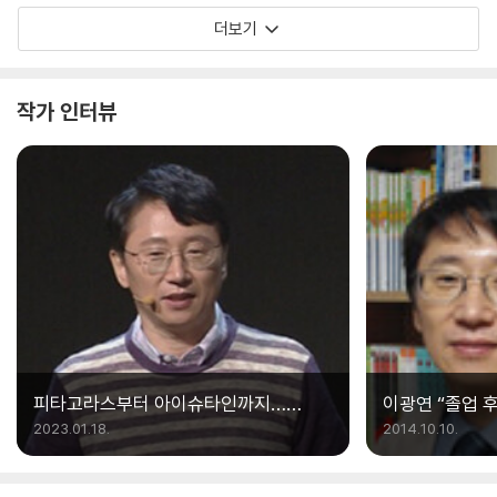
다. 게다가 수학 역사의 한 장면과 당시의 수학적
즐을 이용해 과학적인 사고체계를 만들어 갈 수
더보기
내용은 마치 수많은 구슬에 실을 꿰어 목걸이를
있도록 도와주는 책입니다.
만들 듯 줄줄 읽게 만든다. 왜 우리가 지금 지나간
시간 속 수학과 수학자의 이야기를 읽어야 하는지
작가 인터뷰
질문할 수 있다. 수학은 결코 단순한 학문이 아니
다. 끝없이 의문을 갖고 집요하게 답을 찾아내 결
국 자연의 원리를 수학화하고 모든 학문의 기둥으
로 자리매김한 학문이다. 그리고 이 책은 그 흐름
의 논리와 엄밀함을 명료하게 소개했다. 이 책의
흐름을 자연스레 따라만 가도 생소한 수학을 다시
볼 수 있을 뿐만 아니라 수학 속 개념을 온전히 이
해하는 계기가 될 것이다.
피타고라스부터 아이슈타인까지…
이광연 “졸업 
수학자의 생각 지도
하는 이유”
2023.01.18.
2014.10.10.