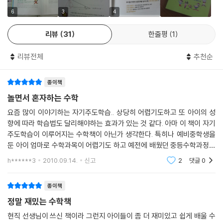
6
3
4
리뷰
31
한줄평
1
리뷰전체
추천순
종이책
놀면서 혼자하는 수학
요즘 많이 이야기하는 자기주도학습.. 상당히 어렵기도하고 또 아이의 성
향에 따라 학습법도 달리해야하는 효과가 있는 것 같다. 아마 이 책이 자기
주도학습이 이루어지는 수학책이 아닌가 생각한다. 특히나 예비중학생을
둔 아이 엄마로 수학과목이 어렵기도 하고 예전에 배웠던 중등수학과정과
비교할 때 어럽기도 하고 깊이도 있어서 처음부터 개념잡기가 제대로 되어
h******3
2010.09.14.
신고
2
댓글
0
있
종이책
정말 재밌는 수학책
현직 선생님이 쓰신 책이라 그런지 아이들이 좀 더 재미있고 쉽게 배울 수