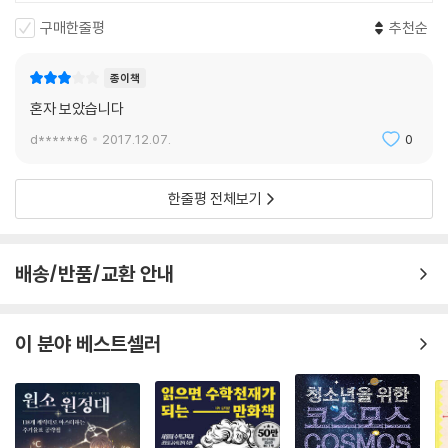
구매한줄평
추천순
종이책
혼자 보았습니다
d******6
2017.12.07.
0
한줄평 전체보기
배송/반품/교환 안내
이 분야 베스트셀러