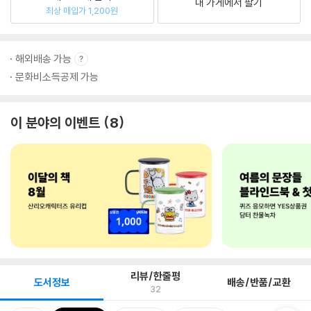
내 가게에서 팔기
최상 매입가 1,200원
해외배송 가능
문화비소득공제 가능
이 분야의 이벤트
8
리뷰/한줄평
도서정보
배송/반품/교환
32