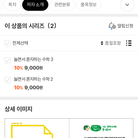
목차
저자 소개
관련분류
품목정보
이 상품의 시리즈
2
알림신청
전체선택
품절포함
놀면서 혼자하는 수학 3
10
9,000
%
원
놀면서 혼자하는 수학 2
10
9,000
%
원
상세 이미지