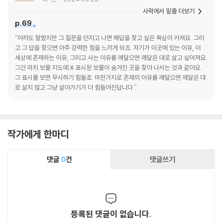
사락에서 밑줄 더보기
p.69
"아까도 말했지만 그 질문을 던지고 나면 해답을 찾고 싶은 욕심이 커져요. 그리
고 그 답을 찾으면 아주 강력한 힘을 느끼게 되죠. 자기가 이곳에 있는 이유, 이
세상에 존재하는 이유, 그리고 사는 이유를 깨달으면 깨달은 대로 살고 싶어져요.
그건 마치 보물 지도에 X 표시된 보물이 숨겨진 곳을 찾아 나서는 것과 같아요.
그 표시를 보면 무시하기 힘들죠. 마찬가지로 존재의 이유를 깨달으면 깨달은 대
로 살지 않고 그냥 살아가기가 더 힘들어진답니다."
작가에게 한마디
댓글
0
건
댓글쓰기
등록된 댓글이 없습니다.