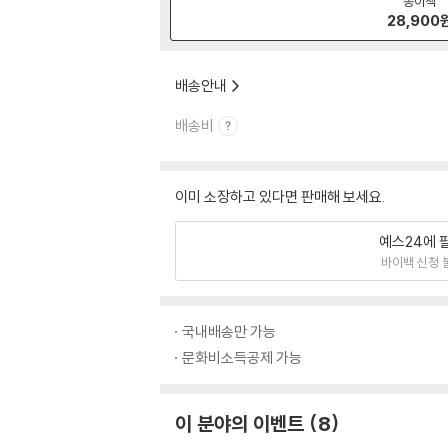
종이책
28,900
배송안내
배송비
이미 소장하고 있다면 판매해 보세요.
예스24에 
바이백 신청 
국내배송만 가능
문화비소득공제 가능
이 분야의 이벤트
8