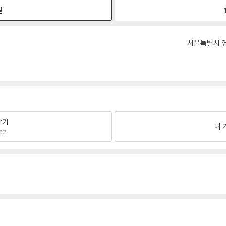
원
서울특별시 영
팔기
내 
불가