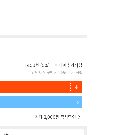
1,450원 (5%)
마니아추가적립
5만원 이상 구매 시 2천원 추가 적립
최대 2,000원 즉시할인