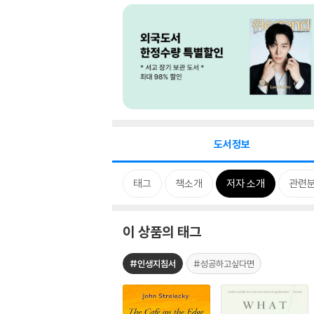
도서정보
태그
책소개
저자 소개
관련
이 상품의 태그
#인생지침서
#성공하고싶다면