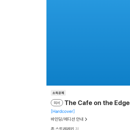
소득공제
The Cafe on the Edge 
외서
Hardcover
바인딩/에디션 안내
존 스트레레키
저