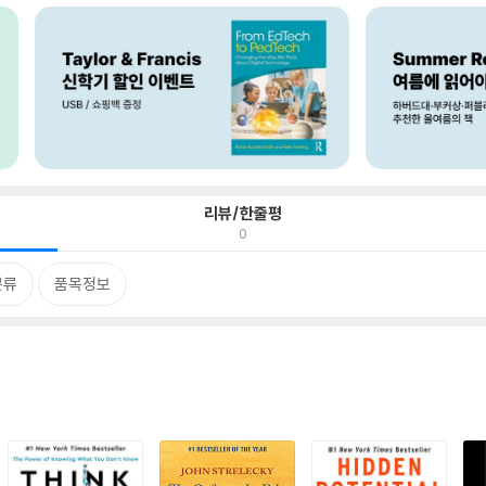
리뷰/한줄평
0
분류
품목정보