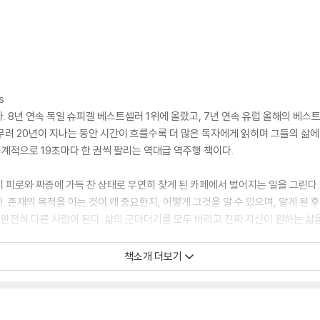
s
 8년 연속 독일 슈피겔 베스트셀러 1위에 올랐고, 7년 연속 유럽 올해의 베스
이후 무려 20년이 지나는 동안 시간이 흐를수록 더 많은 독자에게 읽히며 그들의 삶
세계적으로 19초마다 한 권씩 팔리는 역대급 역주행 책이다.
 피로와 짜증에 가득 찬 상태로 우연히 찾게 된 카페에서 벌어지는 일을 그린다.
 존재의 목적을 아는 것이 왜 중요한지, 어떻게 그것을 알 수 있으며, 알게 된 
 완전히 다른 사람이 된다. 삶의 군더더기를 모두 버리고 진짜 자신이 원하는 삶을
으로 떠난 여행에서 존재의 목적에 대한 깨달음을 얻었고, 그것을 실현하는 삶을 살
책소개 더보기
 준비가 됐다는 의미다. “이 책을 읽고 존재의 목적을 찾고, 결국 잠재의식을 