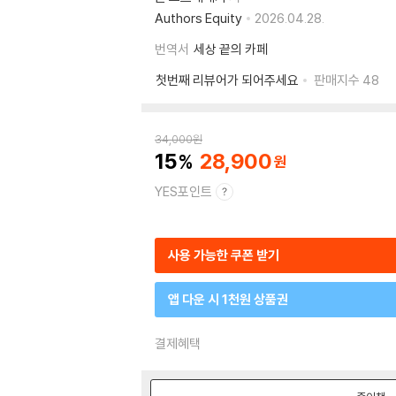
Authors Equity
2026.04.28.
번역서
세상 끝의 카페
첫번째 리뷰어가 되어주세요
판매지수
48
34,000
원
15
28,900
YES포인트
사용 가능한 쿠폰 받기
앱 다운 시 1천원 상품권
결제혜택