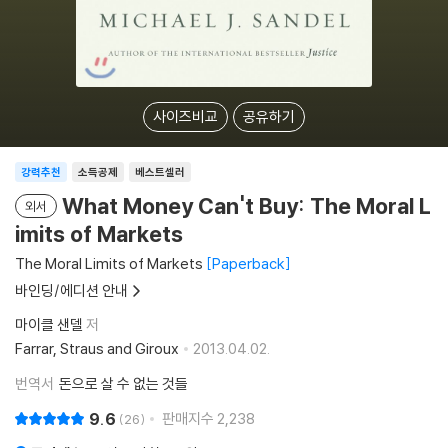
사이즈비교
공유하기
강력추천
소득공제
베스트셀러
What Money Can't Buy: The Moral L
외서
imits of Markets
The Moral Limits of Markets
Paperback
바인딩/에디션 안내
마이클 샌델
저
Farrar, Straus and Giroux
2013.04.02.
번역서
돈으로 살 수 없는 것들
9.6
판매지수
2,238
26