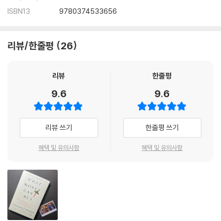
ISBN13
9780374533656
리뷰/한줄평
26
리뷰
한줄평
9.6
9.6
리뷰 쓰기
한줄평 쓰기
혜택 및 유의사항
혜택 및 유의사항