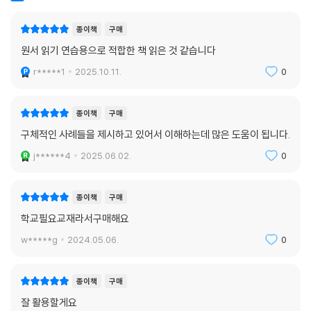
종이책
구매
원서 읽기 연습용으로 적합한 책 읽은 것 같습니다
r*****1
2025.10.11.
0
종이책
구매
구체적인 사례들을 제시하고 있어서 이해하는데 많은 도움이 됩니다.
j******4
2025.06.02.
0
종이책
구매
학교필요교재라서구매해요
w*****g
2024.05.06.
0
종이책
구매
잘 활용할게요