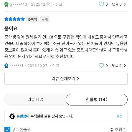
g******d
2025.12.14.
신고
0
댓글
0
종이책
구매
좋아요
중학생 영어 원서 읽기 연습용으로 구입한 책인데 내용도 좋아서 만족하고
있습니다중학생이 보기에는 조금 난이도가 있는 단어들이 있지만 유용한
정보들이 많아서 흥미 있게 계속 읽고 있는 중입니다중학생이나 고등학생
용 영어 원서 읽기 책으로 강력 추천합니다
r*****1
2025.10.07.
신고
0
댓글
0
리뷰 전체보기
리뷰
12
한줄평
14
클린봇
이 부적절한 글을 감지 중입니다.
설정
구매한줄평
추천순