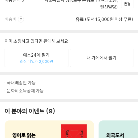
배송안내
서울특별시 영등포구 은행로 11(여의도동,
변경
일신빌딩)
배송비
유료
(도서 15,000원 이상 무료)
이미 소장하고 있다면 판매해 보세요.
예스24에 팔기
내 가게에서 팔기
최상 매입가 2,000원
국내배송만 가능
문화비소득공제 가능
이 분야의 이벤트
9