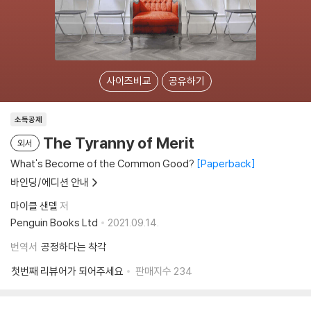
사이즈비교
공유하기
소득공제
The Tyranny of Merit
외서
What's Become of the Common Good?
Paperback
바인딩/에디션 안내
마이클 샌델
저
Penguin Books Ltd
2021.09.14.
번역서
공정하다는 착각
첫번째 리뷰어가 되어주세요
판매지수
234