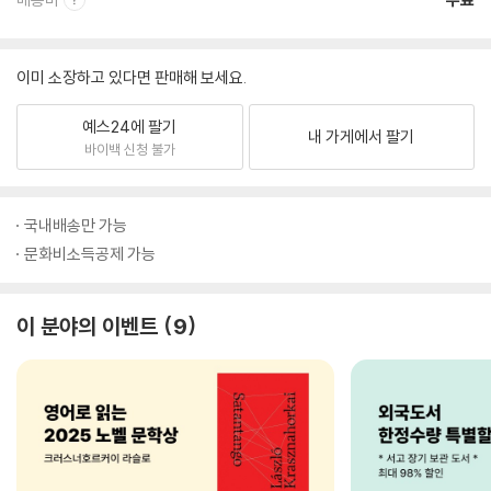
이미 소장하고 있다면 판매해 보세요.
예스24에 팔기
내 가게에서 팔기
바이백 신청 불가
국내배송만 가능
문화비소득공제 가능
이 분야의 이벤트
9