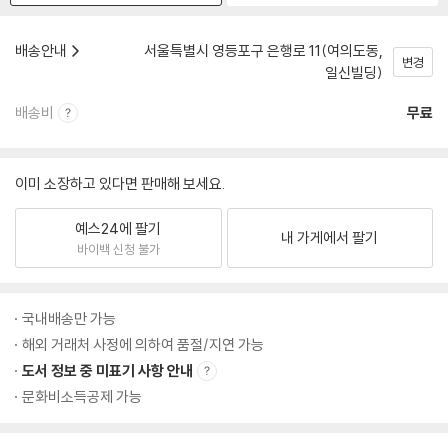
배송안내
서울특별시 영등포구 은행로 11(여의도동,
변경
일신빌딩)
배송비
무료
이미 소장하고 있다면 판매해 보세요.
예스24에 팔기
내 가게에서 팔기
바이백 신청 불가
국내배송만 가능
해외 거래처 사정에 의하여 품절/지연 가능
도서 정보 중 미표기 사항 안내
문화비소득공제 가능