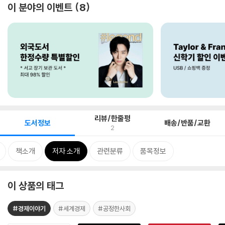
이 분야의 이벤트
8
리뷰/한줄평
도서정보
배송/반품/교환
2
책소개
저자 소개
관련분류
품목정보
이 상품의 태그
#경제이야기
#세계경제
#공정한사회