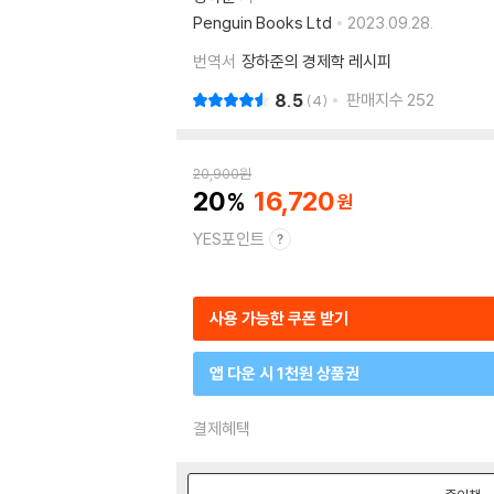
Penguin Books Ltd
2023.09.28.
번역서
장하준의 경제학 레시피
8.5
판매지수
252
4
20,900
원
20
16,720
YES포인트
사용 가능한 쿠폰 받기
앱 다운 시 1천원 상품권
결제혜택