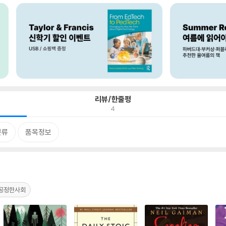
리뷰/한줄평
4
분류
품목정보
공정한사회