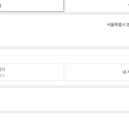
원
서울특별시 영
팔기
내 
불가