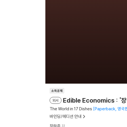
소득공제
Edible Economics 
외서
The World in 17 Dishes
Paperback, 영국
바인딩/에디션 안내
장하준
저