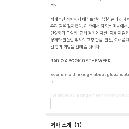
까?”
세계적인 석학이자 베스트셀러 『장하준의 경제학 
우리 곁을 찾아왔다. 이 책에서 저자는 마늘에서 
민영화와 국영화, 규제 철폐와 제한, 금융 자유
경제와 관련한 우리의 고정 관념, 편견, 오해를
갈 힘과 희망을 전해 줄 것이다.
RADIO 4 BOOK OF THE WEEK
Economic thinking - about globalisati
m
For decades, a single free market philos
bestselling author and economist Ha-Joon
ore interesting and balanced diet, so too
In Edible Economics, Chang makes challe
저자 소개
1