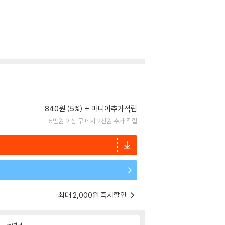
840원 (5%)
마니아추가적립
5만원 이상 구매 시 2천원 추가 적립
최대 2,000원 즉시할인