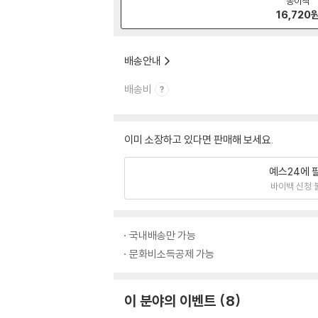
종이책
16,720
배송안내
배송비
이미 소장하고 있다면 판매해 보세요.
예스24에 
바이백 신청 
국내배송만 가능
문화비소득공제 가능
이 분야의 이벤트
8