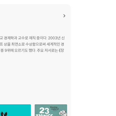
what they mean to different cultures - t
it offers into post-industrial knowledge
ntangled relationship with freedom and
e market as he cooks dishes like anchovy
of bold ideas.
s like learning a recipe: if we understa
 경제학과 교수로 재직 중이다. 2003년 신
예프 상을 최연소로 수상함으로써 세계적인 경
 중 9위에 오르기도 했다. 주요 저서로는 《장