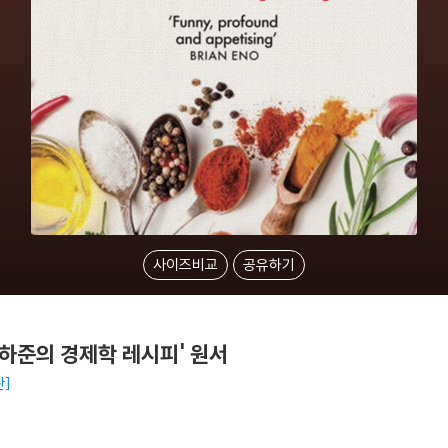
사이즈비교
공유하기
: '장하준의 경제학 레시피' 원서
판