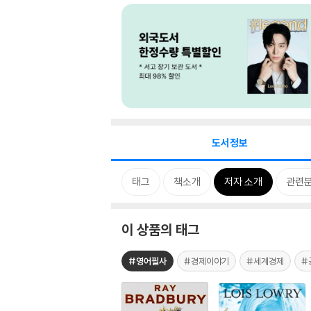
도서정보
태그
책소개
저자 소개
관련
이 상품의 태그
#영어필사
#경제이야기
#세계경제
#