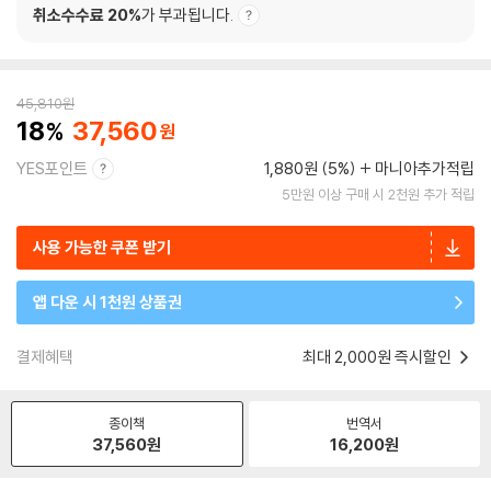
취소수수료 20%
가 부과됩니다.
45,810
원
18
37,560
YES포인트
1,880원 (5%)
마니아추가적립
5만원 이상 구매 시 2천원 추가 적립
사용 가능한 쿠폰 받기
앱 다운 시 1천원 상품권
결제혜택
최대 2,000원 즉시할인
종이책
번역서
37,560
원
16,200
원