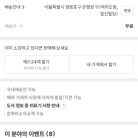
배송안내
서울특별시 영등포구 은행로 11(여의도동,
변경
일신빌딩)
배송비
무료
이미 소장하고 있다면 판매해 보세요.
예스24에 팔기
내 가게에서 팔기
바이백 신청 불가
국내배송만 가능
해외 거래처 사정에 의하여 품절/지연 가능
도서 정보 중 미표기 사항 안내
문화비소득공제 가능
이 분야의 이벤트
8