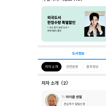
도서정보
저자 소개
관련분류
품목정보
저자 소개
2
저
마이클 샌델
관심작가 알림신청