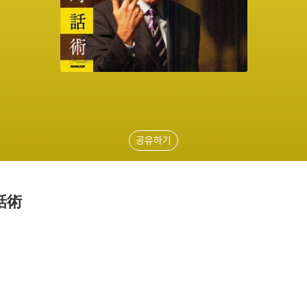
공유하기
話術