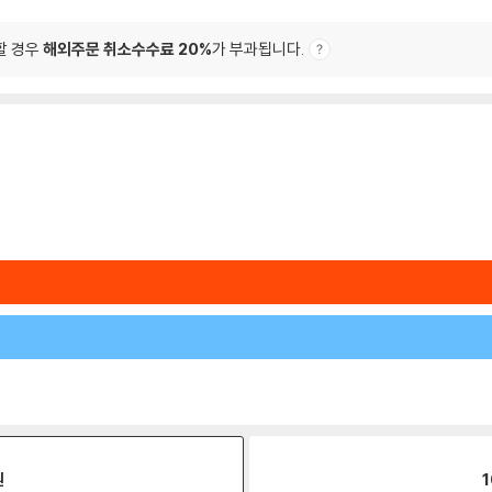
할 경우
해외주문 취소수수료 20%
가 부과됩니다.
원
1