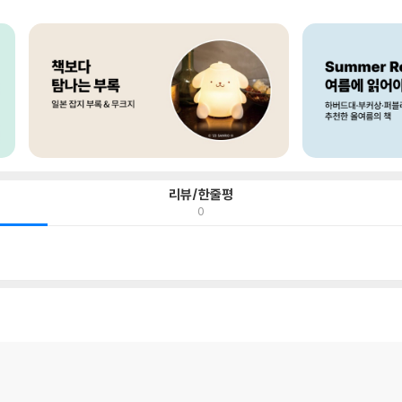
리뷰/한줄평
0