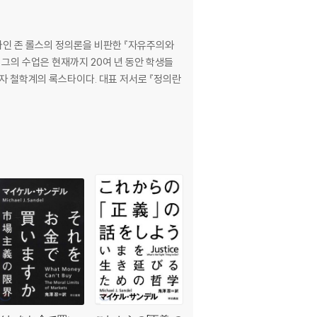
대가인 존 롤스의 정의론을 비판한 『자유주의와
그의 수업은 현재까지 20여 년 동안 학생들
자 철학계의 록스타이다. 대표 저서로 『정의란