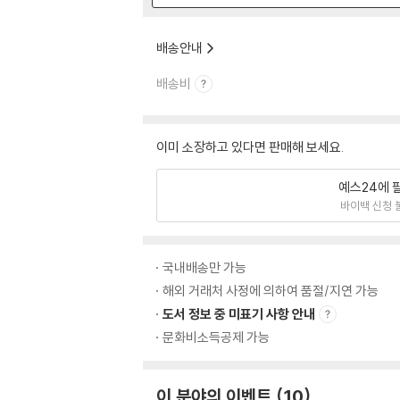
배송안내
배송비
이미 소장하고 있다면 판매해 보세요.
예스24에 
바이백 신청 
국내배송만 가능
해외 거래처 사정에 의하여 품절/지연 가능
도서 정보 중 미표기 사항 안내
문화비소득공제 가능
이 분야의 이벤트
10