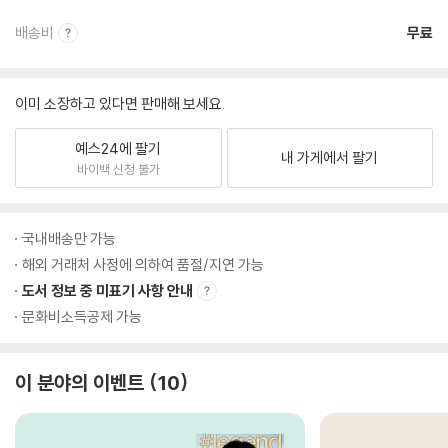
배송비
무료
이미 소장하고 있다면 판매해 보세요.
예스24에 팔기
내 가게에서 팔기
바이백 신청 불가
국내배송만 가능
해외 거래처 사정에 의하여 품절/지연 가능
도서 정보 중 미표기 사항 안내
문화비소득공제 가능
이 분야의 이벤트
10