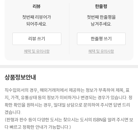
리뷰
한줄평
첫번째 리뷰어가
첫번째 한줄평을
되어주세요.
남겨주세요.
리뷰 쓰기
한줄평 쓰기
혜택 및 유의사항
혜택 및 유의사항
상품정보안내
직수입외서의 경우, 해외거래처에서 제공하는 정보가 부족하여 제목, 표
지, 가격, 유통상태 등의 정보가 미비하거나 변경되는 경우가 있습니다. 정
확한 확인을 원하시는 경우, 일대일 상담으로 문의하여 주시면 답변 드리
겠습니다.
(판형과 판수 등이 다양한 도서는 찾으시는 도서의 ISBN을 알려 주시면 보
다 빠르고 정확한 안내가 가능합니다.)