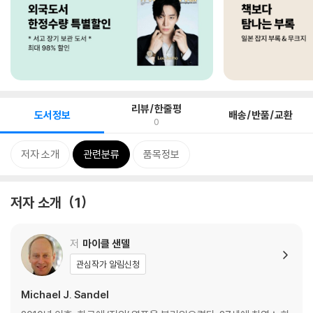
리뷰/한줄평
도서정보
배송/반품/교환
0
저자 소개
관련분류
품목정보
저자 소개
1
저
마이클 샌델
관심작가 알림신청
Michael J. Sandel