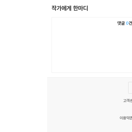
작가에게 한마디
댓글
0
고객센
이용약
MATOM1