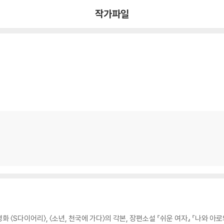
작가파일
〈S다이어리〉, 〈소년, 천국에 가다〉의 각본, 장편소설 『쉬운 여자』 『나와 아로