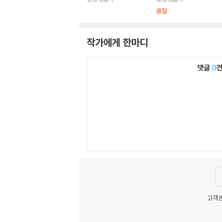
품절
작가에게 한마디
댓글
0
고객센