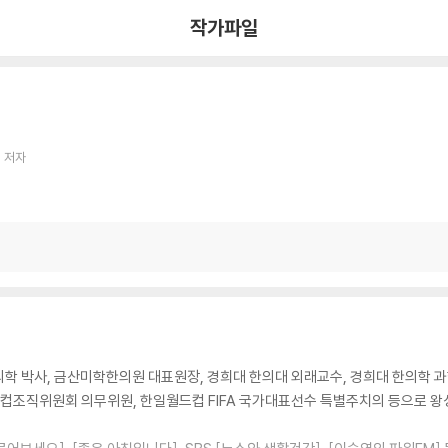
작가파일
 저자
학 박사, 금산미학한의원 대표원장, 경희대 한의대 외래교수, 경희대 한의학 
조직위원회 의무위원, 한일월드컵 FIFA 국가대표선수 특별주치의 등으로 왕성