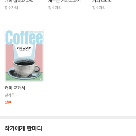
커피 철학과 과학
새로운 커피교과서
커피 스터디
황소자리
황소자리
황소자리
커피 교과서
벨라루나
절판
작가에게 한마디