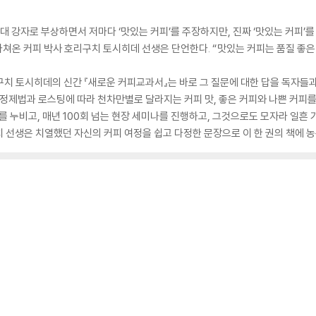
 강자로 부상하면서 저마다 ‘맛있는 커피’를 주장하지만, 진짜 ‘맛있는 커피’를 
 바쳐온 커피 박사 호리구치 토시히데 선생은 단언한다. “맛있는 커피는 품질 좋
리구치 토시히데의 신간 『새로운 커피교과서』는 바로 그 질문에 대한 답을 독자들과
 정제법과 로스팅에 따라 천차만별로 달라지는 커피 맛, 좋은 커피와 나쁜 커피
지를 누비고, 매년 100회 넘는 현장 세미나를 진행하고, 그것으로도 모자라 일
 선생은 치열했던 자신의 커피 여정을 쉽고 다정한 문장으로 이 한 권의 책에 