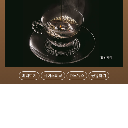
미리보기
사이즈비교
카드뉴스
공유하기