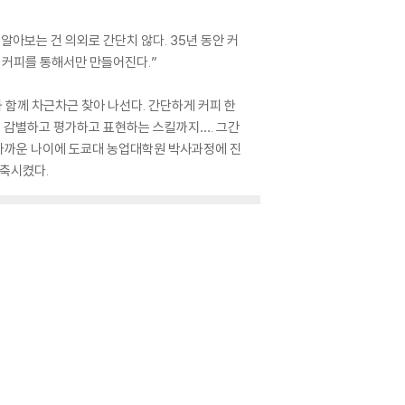
알아보는 건 의외로 간단치 않다. 35년 동안 커
은 커피를 통해서만 만들어진다.”
 함께 차근차근 찾아 나선다. 간단하게 커피 한
를 감별하고 평가하고 표현하는 스킬까지…. 그간
흔 가까운 나이에 도쿄대 농업대학원 박사과정에 진
농축시켰다.