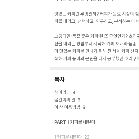
맛있는 커피란 무엇일까? 커피가 음료 시장의 절대
피를 내리고, 선택하고, 연구하고, 분석하는 데
그렇다면 ‘품질 좋은 커피’란 또 무엇인가? 호
잔을 내리는 방법부터 시작해 커피 재배와 품종,
더 맛있는 커피를 만나기 위해 전 세계 커피 산
학해 커피 풍미의 근원을 다시 공부했던 호리구치
목차
책머리에 ·4
옮긴이의 말 ·6
이 책 이용방법 ·8
PART 1 커피를 내린다
1 커피를 내린다 ·22