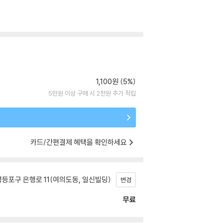
1,100원 (5%)
5만원 이상 구매 시 2천원 추가 적립
카드/간편결제 혜택을 확인하세요
등포구 은행로 11(여의도동, 일신빌딩)
변경
무료