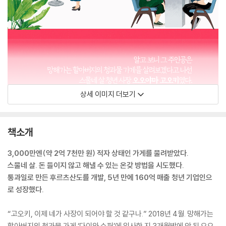
상세 이미지 더보기
책소개
3,000만엔(약 2억 7천만 원) 적자 상태인 가게를 물려받았다.
스물네 살. 돈 들이지 않고 해낼 수 있는 온갖 방법을 시도했다.
통과일로 만든 후르츠산도를 개발, 5년 만에 160억 매출 청년 기업인으
로 성장했다.
“고오키, 이제 네가 사장이 되어야 할 것 같구나.” 2018년 4월. 망해가는
할아버지의 청과물 가게 ‘다이와 슈퍼’에 입사한 지 3개월밖에 안 된 오오