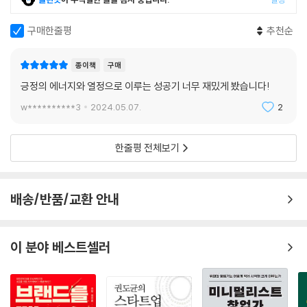
구매한줄평
추천순
종이책
구매
긍정의 에너지와 열정으로 이루는 성공기 너무 재밌게 봤습니다!
w**********3
2024.05.07.
2
한줄평 전체보기
배송/반품/교환 안내
이 분야 베스트셀러