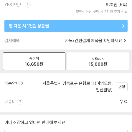
YES포인트
920원 (5%)
5만원 이상 구매 시 2천원 추가 적립
앱 다운 시 1천원 상품권
결제혜택
카드/간편결제 혜택을 확인하세요
종이책
eBook
16,650
원
15,000
원
배송안내
서울특별시 영등포구 은행로 11(여의도동,
변경
일신빌딩)
배송비
무료
이미 소장하고 있다면 판매해 보세요.