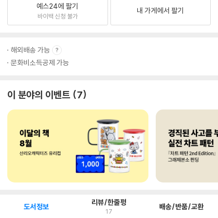
예스24에 팔기
내 가게에서 팔기
바이백 신청 불가
해외배송 가능
문화비소득공제 가능
이 분야의 이벤트
7
리뷰/한줄평
도서정보
배송/반품/교환
17