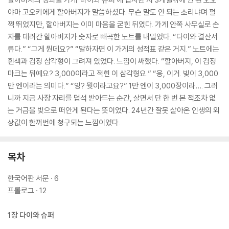
야마 고오키에게 할아버지가 말씀하셨다. 무슨 말도 안 되는 소리냐며 펄
쩍 뛰었지만, 할아버지는 이미 마음을 굳힌 뒤였다. 가게 안쪽 사무실로 손
자를 데려간 할아버지가 숫자로 빼곡한 노트를 내밀었다. “다이와 결산서
류다.” “그게 뭔데요?” “말하자면 이 가게의 성적표 같은 거지.” 노트에는
흰색과 검정 삼각형이 그려져 있었다. 느낌이 싸했다. “할아버지, 이 검정
마크는 뭐예요? 3,000이라고 적힌 이 삼각형요.” “응, 이거. 빚이 3,000
만 엔이라는 의미다.” “잉? 뭣이라고요?” 1만 엔이 3,000장이라…. 그러
니까 지금 사장 자리를 덥석 받아드는 순간, 살면서 단 한 번 본 적조차 없
는 거금을 빚으로 떠안게 된다는 뜻이었다. 24년간 잘못 살아온 인생의 외
상값이 한꺼번에 청구되는 느낌이었다.
목차
한국어판 서문 · 6
프롤로그 · 12
1장 다이와 슈퍼