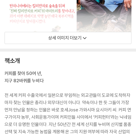
상세 이미지 더보기
책소개
커피를 찾아 50여 년,
지구 82바퀴를 누비다
전 세계 커피 수출국에서 일본으로 부임하는 외교관들이 도쿄에 도착하자
마자 찾는 인물은 총리나 외무대신이 아니다. 약속이나 한 듯 그들이 가장
먼저 만남을 청하는 인물은 바로 호세Jose 가와시마 요시아키 씨. 커피 연
구가이자 농부, 사회운동가이며 커피인들 사이에서 ‘커피헌터’라는 닉네임
으로 더 유명한 인물이다. 지난 50년간 전 세계 산지를 누비며 산지별 품종
선택 및 지속 가능한 농법을 계몽해 온 그의 지원 여부에 따라 자국 산업의