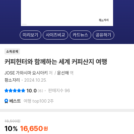
미리보기
사이즈비교
카드뉴스
공유하기
소득공제
커피헌터와 함께하는 세계 커피산지 여행
JOSE 가와시마 요시아키
저
윤선해
역
황소자리
2024.10.25.
10.0
판매지수
96
6
베스트
여행 top100 2주
18,500
원
10
16,650