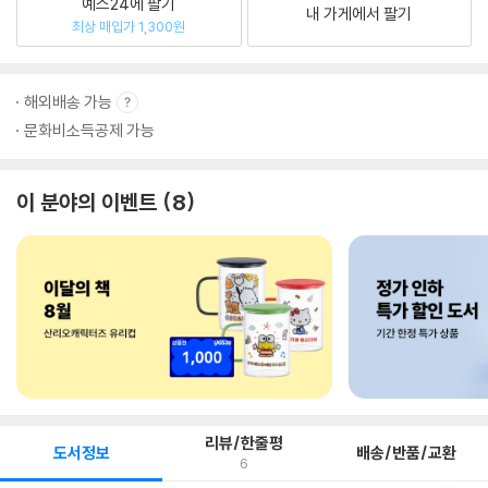
예스24에 팔기
내 가게에서 팔기
최상 매입가 1,300원
해외배송 가능
문화비소득공제 가능
이 분야의 이벤트
8
리뷰/한줄평
도서정보
배송/반품/교환
6