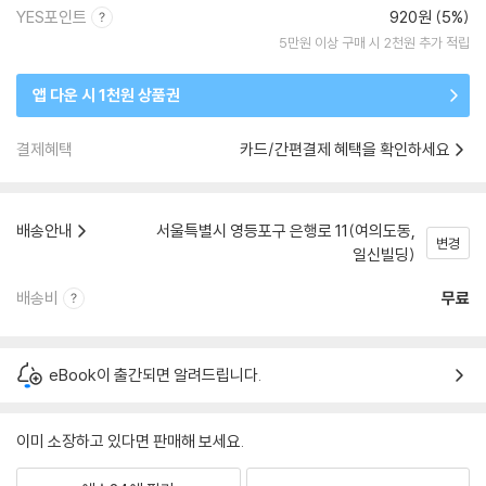
YES포인트
920원 (5%)
5만원 이상 구매 시 2천원 추가 적립
앱 다운 시 1천원 상품권
결제혜택
카드/간편결제 혜택을 확인하세요
배송안내
서울특별시 영등포구 은행로 11(여의도동,
변경
일신빌딩)
배송비
무료
eBook이 출간되면 알려드립니다.
이미 소장하고 있다면 판매해 보세요.