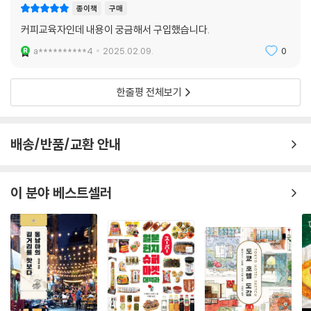
종이책
구매
커피교육자인데 내용이 궁금해서 구입했습니다.
a**********4
2025.02.09.
0
한줄평 전체보기
배송/반품/교환 안내
이 분야 베스트셀러