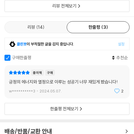
리뷰 전체보기
리뷰
14
한줄평
3
클린봇
이 부적절한 글을 감지 중입니다.
설정
구매한줄평
추천순
종이책
구매
긍정의 에너지와 열정으로 이루는 성공기 너무 재밌게 봤습니다!
w**********3
2024.05.07.
2
한줄평 전체보기
배송/반품/교환 안내