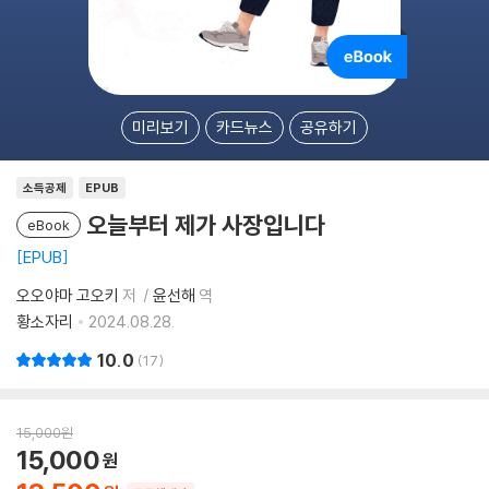
미리보기
카드뉴스
공유하기
소득공제
EPUB
오늘부터 제가 사장입니다
eBook
EPUB
오오야마 고오키
저
윤선해
역
황소자리
2024.08.28.
10.0
17
15,000
원
15,000