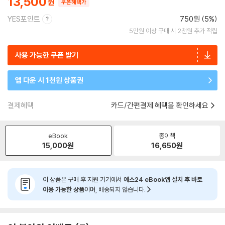
13,500
쿠폰혜택가
YES포인트
750원 (5%)
5만원 이상 구매 시 2천원 추가 적립
사용 가능한 쿠폰 받기
앱 다운 시 1천원 상품권
결제혜택
카드/간편결제 혜택을 확인하세요
eBook
종이책
15,000
원
16,650
원
이 상품은 구매 후 지원 기기에서
예스24 eBook앱 설치 후 바로
이용 가능한 상품
이며, 배송되지 않습니다.