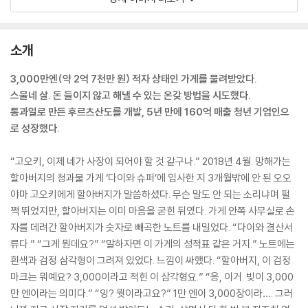
소개
3,000만엔(약 2억 7천만 원) 적자 상태인 가게를 물려받았다.
스물네 살. 돈 들이지 않고 해낼 수 있는 온갖 방법을 시도했다.
통과일로 만든 후르츠산도를 개발, 5년 만에 160억 매출 청년 기업인으
로 성장했다.
“고오키, 이제 네가 사장이 되어야 할 것 같구나.” 2018년 4월. 망해가는
할아버지의 청과물 가게 ‘다이와 슈퍼’에 입사한 지 3개월밖에 안 된 오오
야마 고오키에게 할아버지가 말씀하셨다. 무슨 말도 안 되는 소리냐며 펄
쩍 뛰었지만, 할아버지는 이미 마음을 굳힌 뒤였다. 가게 안쪽 사무실로 손
자를 데려간 할아버지가 숫자로 빼곡한 노트를 내밀었다. “다이와 결산서
류다.” “그게 뭔데요?” “말하자면 이 가게의 성적표 같은 거지.” 노트에는
흰색과 검정 삼각형이 그려져 있었다. 느낌이 싸했다. “할아버지, 이 검정
마크는 뭐예요? 3,000이라고 적힌 이 삼각형요.” “응, 이거. 빚이 3,000
만 엔이라는 의미다.” “잉? 뭣이라고요?” 1만 엔이 3,000장이라…. 그러