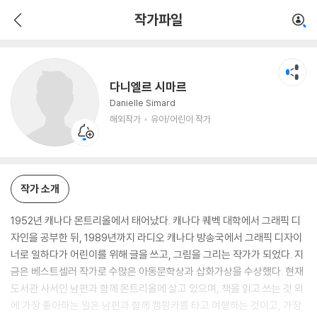
다니엘르 시마르
작가파일
해외작가
유아/어린이 작가
다니엘르 시마르
Danielle Simard
해외작가
유아/어린이 작가
작가 소개
1952년 캐나다 몬트리올에서 태어났다. 캐나다 퀘벡 대학에서 그래픽 디
자인을 공부한 뒤, 1989년까지 라디오 캐나다 방송국에서 그래픽 디자이
너로 일하다가 어린이를 위해 글을 쓰고, 그림을 그리는 작가가 되었다. 지
금은 베스트셀러 작가로 수많은 아동문학상과 삽화가상을 수상했다. 현재
도서관 사서인 남편과 함께 몬트리올에 살고 있으며, 책을 읽고 쓰는 것 외
에 가장 좋아하는 일은 남편과 함께 캠핑카를 타고 여행하는 것이고, 가장