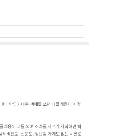
입니다. 막무가내로 생떼를 쓰던 나폴레옹이 어떻
나폴레옹이 떼를 쓰며 소리를 지르기 시작하면 벽
 텔레비전도, 신문도, 장난감 가게도 없는 시골로