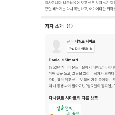
이사합니다. 나폴레옹이 갖고 싶은 것이 생기지 않
왔던 떼쓰기는 다시 폭발하고, 어마어마한 위력 
저자 소개
1
글
다니엘르 시마르
관심작가 알림신청
Danielle Simard
1952년 캐나다 몬트리올에서 태어났다. 캐
위해 글을 쓰고, 그림을 그리는 작가가 되었
으며, 책을 읽고 쓰는 것 외에 가장 좋아하는
이 내 동생 싸게 팔아요!』 『월요일의 챔피언』 
다니엘르 시마르
의 다른 상품