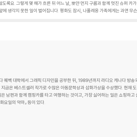
도록요. 그렇게 몇 해가 흐른 뒤 어느 날, 뽀얀 먼지 구름과 함께 멋진 슈퍼 카가
앞에 생각지 못한 일이 벌어집니다. 평화도 잠시, 나폴레옹 가족에게는 과연 무
나다 퀘벡 대학에서 그래픽 디자인을 공부한 뒤, 1989년까지 라디오 캐나다 
다. 지금은 베스트셀러 작가로 수많은 아동문학상과 삽화가상을 수상했다. 현재 
 일은 남편과 함께 캠핑카를 타고 여행하는 것이고, 가장 싫어하는 일은 쇼핑하고
『화요일의 악마』 등이 있다.