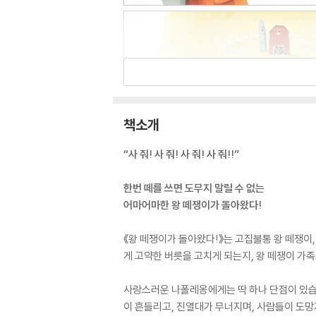
책소개
“사 줘! 사 줘! 사 줘! 사 줘!!”
한번 떼를 쓰면 도무지 말릴 수 없는
어마어마한 왕 떼쟁이가 돌아왔다!
《왕 떼쟁이가 돌아왔다!》는 고집불통 왕 떼쟁이
게 고약한 버릇을 고치게 되는지, 왕 떼쟁이 가
사랑스러운 나폴레옹에게는 딱 하나 단점이 있습니
이 흔들리고, 진열대가 무너지며, 사람들이 도망