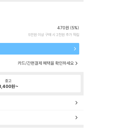
470원 (5%)
5만원 이상 구매 시 2천원 추가 적립
카드/간편결제 혜택을 확인하세요
중고
3,400
원~