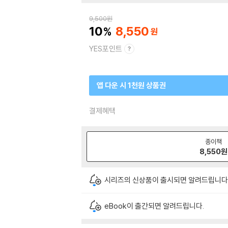
9,500
원
10
8,550
YES포인트
앱 다운 시 1천원 상품권
결제혜택
종이책
8,550
원
시리즈의 신상품이 출시되면 알려드립니다
eBook이 출간되면 알려드립니다.