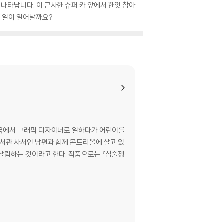
 나타납니다. 이 근사한 슈퍼 카 앞에서 한껏 참아
슨 일이 일어날까요?
방송국에서 그래픽 디자이너로 일하다가 어린이를
도서관 사서인 남편과 함께 몬트리올에 살고 있
 살림하는 것이라고 한다. 작품으로는 『심술쟁