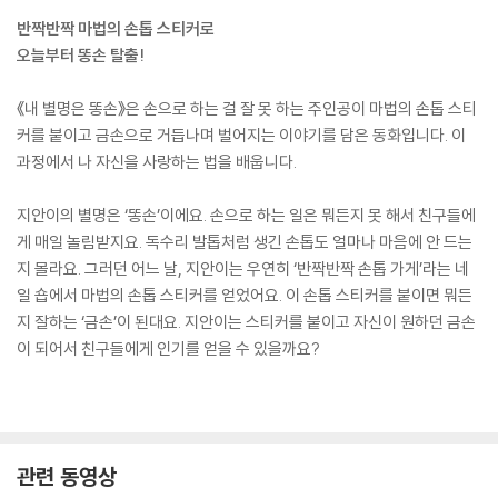
반짝반짝 마법의 손톱 스티커로
오늘부터 똥손 탈출!
《내 별명은 똥손》은 손으로 하는 걸 잘 못 하는 주인공이 마법의 손톱 스티
커를 붙이고 금손으로 거듭나며 벌어지는 이야기를 담은 동화입니다. 이
과정에서 나 자신을 사랑하는 법을 배웁니다.
지안이의 별명은 ‘똥손’이에요. 손으로 하는 일은 뭐든지 못 해서 친구들에
게 매일 놀림받지요. 독수리 발톱처럼 생긴 손톱도 얼마나 마음에 안 드는
지 몰라요. 그러던 어느 날, 지안이는 우연히 ‘반짝반짝 손톱 가게’라는 네
일 숍에서 마법의 손톱 스티커를 얻었어요. 이 손톱 스티커를 붙이면 뭐든
지 잘하는 ‘금손’이 된대요. 지안이는 스티커를 붙이고 자신이 원하던 금손
이 되어서 친구들에게 인기를 얻을 수 있을까요?
관련 동영상