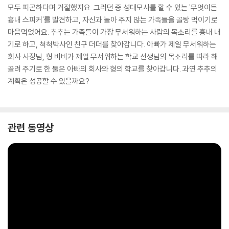
모두 피곤하다며 거절했지요. 그러던 중 성대모사를 할 수 있는 '무엇이든
흉내 스피커'를 발견하고, 자신과 놀아 주지 않는 가족들을 골탕 먹이기로
마음먹었어요. 추추는 가족들이 가장 무서워하는 사람의 목소리를 흉내 내
기로 하고, 척척박사인 친구 더더를 찾아갑니다. 아빠가 제일 무서워하는
회사 사장님, 형 비비가 제일 무서워하는 학교 선생님의 목소리를 따라 해
골려 주기로 한 둘은 아빠의 회사와 형의 학교를 찾아갑니다. 과연 추추의
계획은 성공할 수 있을까요?
관련 동영상