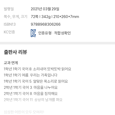
발행일
2021년 03월 29일
쪽수, 무게, 크기
72쪽 | 342g | 210*260*7mm
ISBN13
9788968306266
KC인증
인증유형 : 적합성확인
출판사 리뷰
교과 연계
1학년 1학기 국어 8. 소리내어 또박또박 읽어요
1학년 1학기 여름. 우리는 가족입니다
1학년 1학기 국어 5. 알맞은 목소리로 읽어요
2학년 1학기 국어 3. 마음을 나누어요
2학년 1학기 국어 8. 마음을 짐작해요
2학년 1학기 국어 11. 상상의 날개를 펴요
심심한 어린이 모두 모여라!