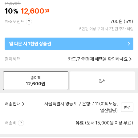
14,000
원
10
12,600
YES포인트
700원 (5%)
5만원 이상 구매 시 2천원 추가 적립
앱 다운 시 1천원 상품권
결제혜택
카드/간편결제 혜택을 확인하세요
종이책
원서
12,600
원
배송안내
서울특별시 영등포구 은행로 11(여의도동,
변경
일신빌딩)
배송비
유료
(도서 15,000원 이상 무료)