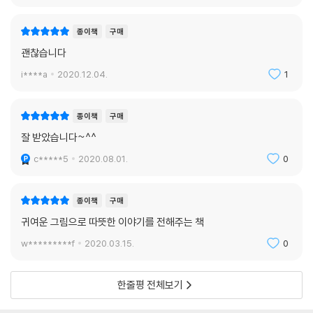
종이책
구매
괜찮습니다
i****a
2020.12.04.
1
종이책
구매
잘 받았습니다~^^
c*****5
2020.08.01.
0
종이책
구매
귀여운 그림으로 따뜻한 이야기를 전해주는 책
w*********f
2020.03.15.
0
한줄평 전체보기