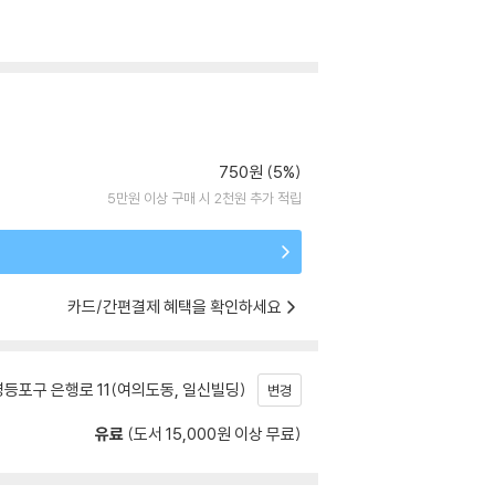
750원 (5%)
5만원 이상 구매 시 2천원 추가 적립
카드/간편결제 혜택을 확인하세요
등포구 은행로 11(여의도동, 일신빌딩)
변경
유료
(도서 15,000원 이상 무료)