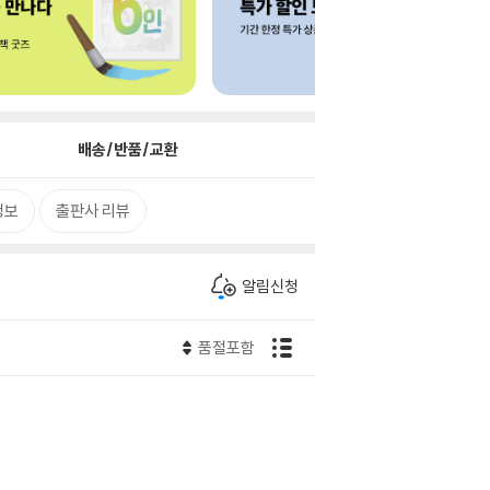
배송/반품/교환
정보
출판사 리뷰
알림신청
품절포함