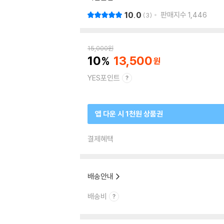
10.0
판매지수
1,446
3
15,000
원
10
13,500
YES포인트
앱 다운 시 1천원 상품권
결제혜택
배송안내
배송비