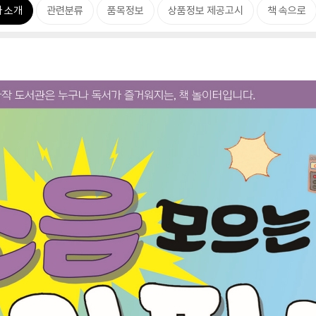
 소개
관련분류
품목정보
상품정보 제공고시
책 속으로