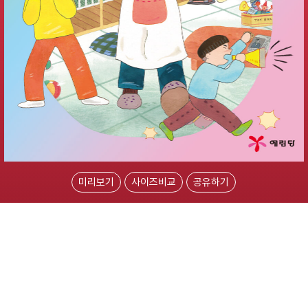
미리보기
사이즈비교
공유하기