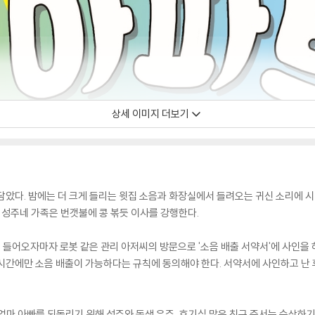
상세 이미지 더보기
담았다. 밤에는 더 크게 들리는 윗집 소음과 화장실에서 들려오는 귀신 소리에 시
 성주네 가족은 번갯불에 콩 볶듯 이사를 강행한다.
 들어오자마자 로봇 같은 관리 아저씨의 방문으로 '소음 배출 서약서'에 사인을 하게
시간에만 소음 배출이 가능하다는 규칙에 동의해야 한다. 서약서에 사인하고 난 
엄마 아빠를 되돌리기 위해 성주와 동생 우주, 호기심 많은 친구 준서는 수상하기