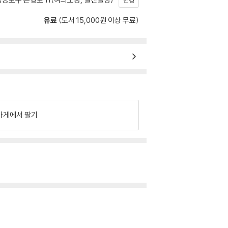
변경
유료
(도서 15,000원 이상 무료)
가게에서 팔기