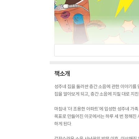
책소개
성주네 집을 둘러싼 층간 소음에 관한 이야기를 
집을 알아보게 되고, 층간 소음에 지칠 대로 지친
마침내 '더 조용한 아파트'에 입성한 성주네 가족.
목표로 만들어진 이곳에서는 하루 세 번 정해진 
하게 된다.
갑작스러운 소음 사냥꾼의 방문 이후, 이상해진 