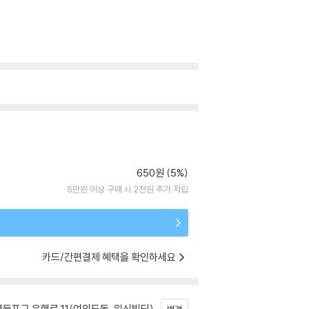
650원 (5%)
5만원 이상 구매 시 2천원 추가 적립
카드/간편결제 혜택을 확인하세요
등포구 은행로 11(여의도동, 일신빌딩)