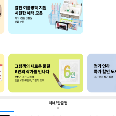
리뷰/한줄평
0