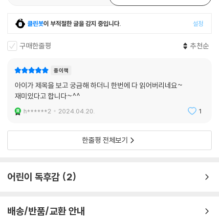
클린봇
이 부적절한 글을 감지 중입니다.
설정
구매한줄평
추천순
종이책
아이가 제목을 보고 궁금해 하더니 한번에 다 읽어버리네요~
재미있다고 합니다~^^
h******2
2024.04.20.
1
한줄평 전체보기
어린이 독후감
2
배송/반품/교환 안내