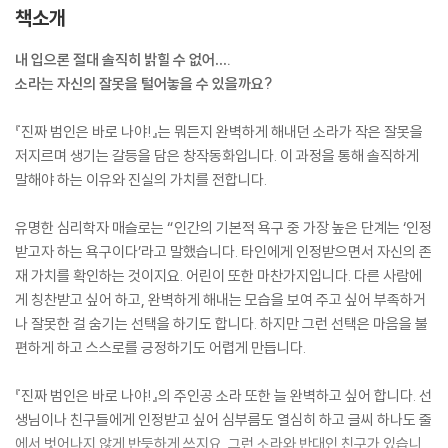
책소개
내 입으론 절대 솔직히 밝힐 수 없어….
소라는 자신의 잘못을 털어놓을 수 있을까요?
『진짜 범인은 바로 나야!』는 뭐든지 완벽하게 해내던 소라가 작은 잘못을
저지르며 생기는 갈등을 담은 창작동화입니다. 이 과정을 통해 솔직하게
말해야 하는 이유와 진실의 가치를 전합니다.
유명한 심리학자 매슬로는 “인간의 기본적 욕구 중 가장 높은 단계는 ‘인정
받고자 하는 욕구이다’라고 말했습니다. 타인에게 인정받으면서 자신의 존
재 가치를 확인하는 것이지요. 어린이 또한 마찬가지입니다. 다른 사람에
게 칭찬받고 싶어 하고, 완벽하게 해내는 모습을 보여 주고 싶어 부족하거
나 잘못한 걸 숨기는 선택을 하기도 합니다. 하지만 그런 선택은 마음을 불
편하게 하고 스스로를 긍정하기도 어렵게 만듭니다.
『진짜 범인은 바로 나야!』의 주인공 소라 또한 늘 완벽하고 싶어 합니다. 선
생님이나 친구들에게 인정받고 싶어 심부름도 열심히 하고 글씨 하나도 줄
에서 벗어나지 않게 반듯하게 쓰지요. 그런 소라와 반대인 친구가 있습니