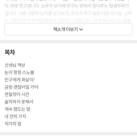
다. 바로 민구입니다. 소라가 보기에 민구는 반에서 알아주는 말썽꾸러기
입니다. 다른 사람의 눈치를 보기보다, 자기가 하고 싶은 대로 하지요. 소라
는 그런 민구가 썩 마음에 들지 않아요. 그러던 어느 날 선생님의 스노볼에
금이 가는 사건이 발생합니다. 소라는 사건의 범인을 알고 있습니다. 그러
책소개 더보기
나 완벽하고 싶은 소라는 억울하게 범인으로 몰리는 민구를 보고도 솔직하
게 말하지 못합니다. 이 책은 반대의 성격을 가진 인물들이 겪는 사건을 통
해 다른 사람의 시선이 아니라, 자기에게 떳떳한 사람이 되는 것의 중요성
목차
을 전합니다.
선생님 책상
눈이 펑펑 스노볼
민구에게 화살이!
금방 괜찮아질 거야
연필깎이 사건
솔직하지 못해서
계속 맴도는 말
내 안의 가치
작가의 말