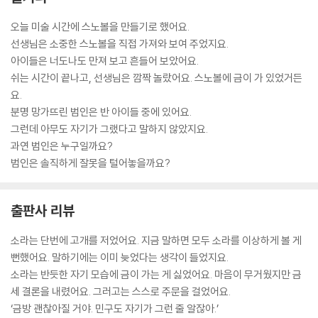
오늘 미술 시간에 스노볼을 만들기로 했어요.
선생님은 소중한 스노볼을 직접 가져와 보여 주었지요.
아이들은 너도나도 만져 보고 흔들어 보았어요.
쉬는 시간이 끝나고, 선생님은 깜짝 놀랐어요. 스노볼에 금이 가 있었거든
요.
분명 망가뜨린 범인은 반 아이들 중에 있어요.
그런데 아무도 자기가 그랬다고 말하지 않았지요.
과연 범인은 누구일까요?
범인은 솔직하게 잘못을 털어놓을까요?
출판사 리뷰
소라는 단번에 고개를 저었어요. 지금 말하면 모두 소라를 이상하게 볼 게
뻔했어요. 말하기에는 이미 늦었다는 생각이 들었지요.
소라는 반듯한 자기 모습에 금이 가는 게 싫었어요. 마음이 무거웠지만 금
세 결론을 내렸어요. 그러고는 스스로 주문을 걸었어요.
‘금방 괜찮아질 거야. 민구도 자기가 그런 줄 알잖아.’