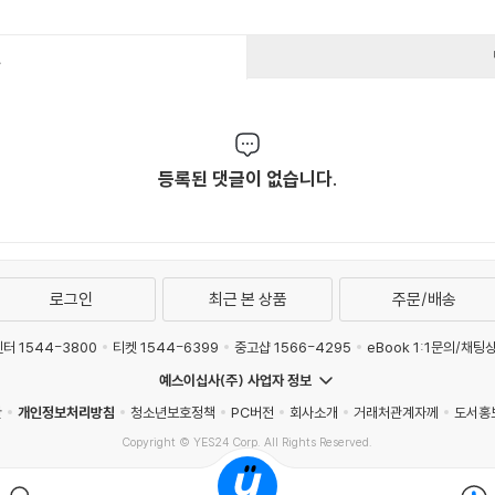
건
등록된 댓글이 없습니다.
로그인
최근 본 상품
주문/배송
터 1544-3800
티켓 1544-6399
중고샵 1566-4295
eBook 1:1문의/채팅
예스이십사(주) 사업자 정보
관
개인정보처리방침
청소년보호정책
PC버전
회사소개
거래처관계자께
도서홍
Copyright © YES24 Corp. All Rights Reserved.