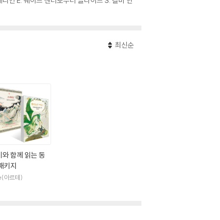
언 E. 웨이드 센터로부터 클라이드 S. 킬비 연
최신순
와 함께 읽는 동
 패키지
te(아르테)