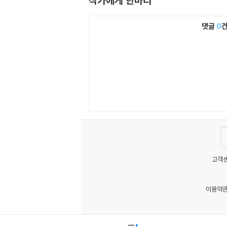
작가에게 한마디
댓글
0
고객센
이용약
MATOM12