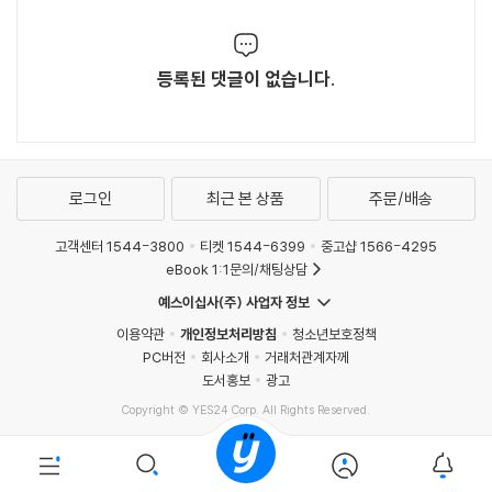
등록된 댓글이 없습니다.
로그인
최근 본 상품
주문/배송
고객센터 1544-3800
티켓 1544-6399
중고샵 1566-4295
eBook 1:1문의/채팅상담
예스이십사(주) 사업자 정보
이용약관
개인정보처리방침
청소년보호정책
PC버전
회사소개
거래처관계자께
도서홍보
광고
Copyright © YES24 Corp. All Rights Reserved.
MATOM1