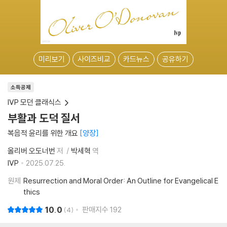
미리보기
사이즈비교
카드뉴스
공유하기
소득공제
IVP 모던 클래식스
부활과 도덕 질서
복음적 윤리를 위한 개요
양장
올리버 오도너번
저
박세혁
역
IVP
2025.07.25.
원제
Resurrection and Moral Order: An Outline for Evangelical E
thics
10.0
판매지수
192
4