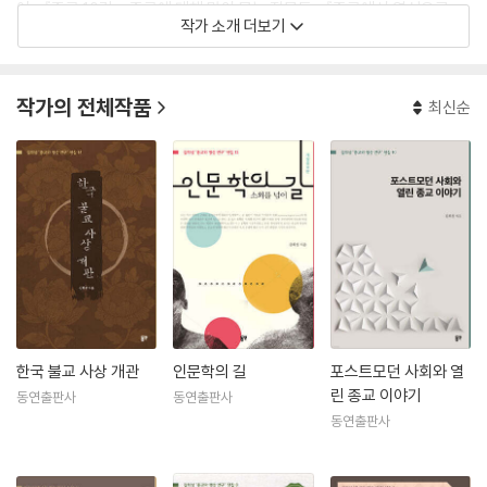
어』, 『종교 10강―종교에 대해 많이 묻는 질문들』, 『종교에서 영성으로―
작가 소개 더보기
탈종교 시대의 열린 종교 이야기』 등이 있다.
작가의 전체작품
최신순
한국 불교 사상 개관
인문학의 길
포스트모던 사회와 열
린 종교 이야기
동연출판사
동연출판사
동연출판사