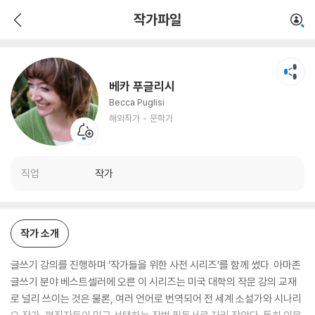
베카 푸글리시
작가파일
해외작가
문학가
베카 푸글리시
Becca Puglisi
해외작가
문학가
직업
작가
작가 소개
글쓰기 강의를 진행하며 ‘작가들을 위한 사전 시리즈’를 함께 썼다. 아마존
글쓰기 분야 베스트셀러에 오른 이 시리즈는 미국 대학의 작문 강의 교재
로 널리 쓰이는 것은 물론, 여러 언어로 번역되어 전 세계 소설가와 시나리