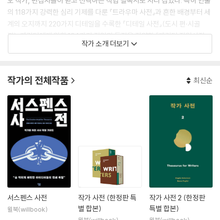
오 작가, 편집자들이 믿고 선택하는 작법 필독서로 자리 잡았다. 특히 인물
의 118가지 강력한 심리 기제를 다룬 『트라우마 사전』과 흔한 배경부터 세
계의 오지까지 220가지 디테일을 수록한 『디테일 사전』(도시 편·시골
편), 캐릭터에게 입힐 124가지 직업의 특징을 집약한 『캐릭터 직업사전』,
작가 소개 더보기
인물에게 고통을 가하는 110가지 갈등 유형을 수록한 『딜레마 사전』은 한
국에서도 출간 즉시 독자들의 큰 사랑을 받았다.
작가의 전체작품
최신순
서스펜스 사전
작가 사전 (한정판 특
작가 사전 2 (한정판
별 합본)
특별 합본)
윌북(willbook)