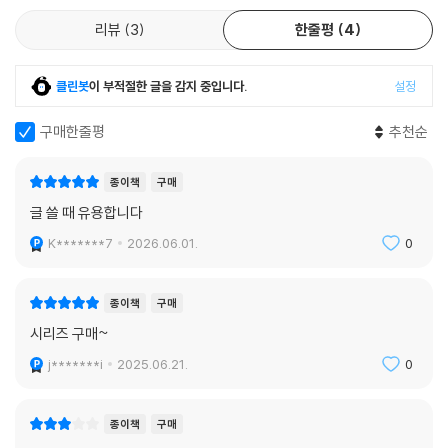
리뷰
3
한줄평
4
클린봇
이 부적절한 글을 감지 중입니다.
설정
구매한줄평
추천순
종이책
구매
글 쓸 때 유용합니다
K*******7
2026.06.01.
0
종이책
구매
시리즈 구매~
j*******i
2025.06.21.
0
종이책
구매