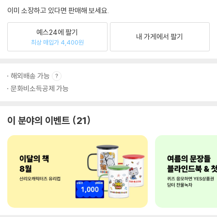
이미 소장하고 있다면 판매해 보세요.
예스24에 팔기
내 가게에서 팔기
최상 매입가 4,400원
해외배송 가능
문화비소득공제 가능
이 분야의 이벤트
21