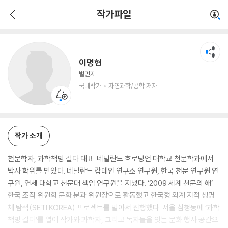
이명현
작가파일
국내작가
자연과학/공학 저자
이명현
별먼지
국내작가
자연과학/공학 저자
작가 소개
천문학자, 과학책방 갈다 대표. 네덜란드 흐로닝언 대학교 천문학과에서
박사 학위를 받았다. 네덜란드 캅테인 연구소 연구원, 한국 천문 연구원 연
구원, 연세 대학교 천문대 책임 연구원을 지냈다. ‘2009 세계 천문의 해’
한국 조직 위원회 문화 분과 위원장으로 활동했고 한국형 외계 지적 생명
체 탐색(SETI KOREA) 프로젝트를 맡아서 진행했다. 서울 삼청동에 ‘과학
책방 갈다’를 열어 작가와 과학자, 그리고 독자들을 잇는 문화 행사 공간으