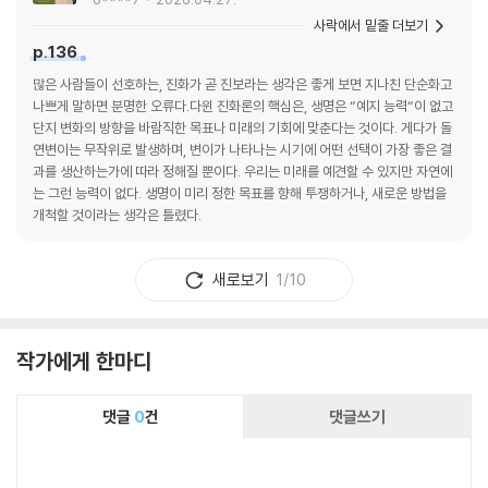
사락에서 밑줄 더보기
p.136
많은 사람들이 선호하는, 진화가 곧 진보라는 생각은 좋게 보면 지나친 단순화고
나쁘게 말하면 분명한 오류다.다윈 진화론의 핵심은, 생명은 “예지 능력“이 없고
단지 변화의 방향을 바람직한 목표나 미래의 기회에 맞춘다는 것이다. 게다가 돌
연변이는 무작위로 발생하며, 변이가 나타나는 시기에 어떤 선택이 가장 좋은 결
과를 생산하는가에 따라 정해질 뿐이다. 우리는 미래를 예견할 수 있지만 자연에
는 그런 능력이 없다. 생명이 미리 정한 목표를 향해 투쟁하거나, 새로운 방법을
개척할 것이라는 생각은 틀렸다.
새로보기
1/10
작가에게 한마디
댓글
0
건
댓글쓰기