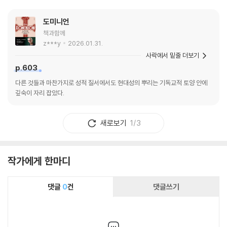
도미니언
책과함께
z***y
2026.01.31.
사락에서 밑줄 더보기
p.603
다른 것들과 마찬가지로 성적 질서에서도 현대성의 뿌리는 기독교적 토양 안에
깊숙이 자리 잡았다.
새로보기
1/3
작가에게 한마디
댓글
0
건
댓글쓰기