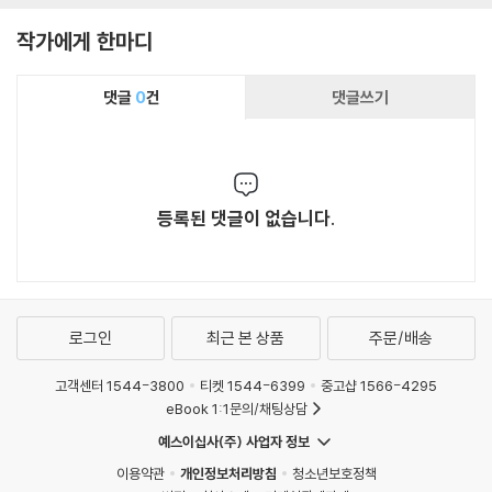
작가에게 한마디
댓글
0
건
댓글쓰기
등록된 댓글이 없습니다.
로그인
최근 본 상품
주문/배송
고객센터 1544-3800
티켓 1544-6399
중고샵 1566-4295
eBook 1:1문의/채팅상담
예스이십사(주) 사업자 정보
이용약관
개인정보처리방침
청소년보호정책