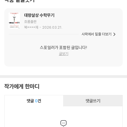
대량살상 수학무기
흐름출판
북****재
2026.03.21.
사락에서 밑줄 더보기
스포일러가 포함된 글입니다!
글보기
작가에게 한마디
댓글
0
건
댓글쓰기