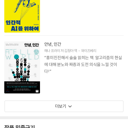
안녕, 인간
해나 프라이
저
김정아
역
와이즈베리
“흥미진진해서 술술 읽히는 책. 알고리즘의 현실
에 대해 분노와 짜증과 도전 의식을 느낄 것이
다!”
더보기
작품 밑줄긋기