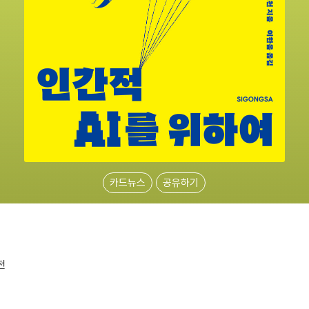
카드뉴스
공유하기
전