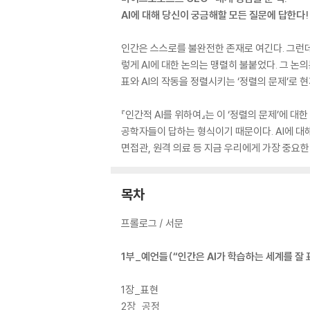
AI에 대해 당신이 궁금해할 모든 질문에 답한다!
인간은 스스로를 불완전한 존재로 여긴다. 그런데
렇게 AI에 대한 논의는 맹렬히 불붙었다. 그 논
표와 AI의 작동을 정렬시키는 ‘정렬의 문제’로 
『인간적 AI를 위하여』는 이 ‘정렬의 문제’에 대
공학자들이 답하는 형식이기 때문이다. AI에 대해 
면접관, 원격 의료 등 지금 우리에게 가장 중요한
목차
프롤로그 / 서문
1부_예언들(“인간은 AI가 학습하는 세계를 잘
1장_표현
2장_공정