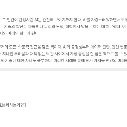
 그 인간이 탄생시킨 AI는 완전해 보이기까지 한다. AI를 자랑스러워하면서도
의는 기술의 발전 문제를 떠나 윤리와 도덕, 철학에서 답을 구하는 데 이르렀다. 이
현재와 미래의 화두가 됐다.
한 ‘거의 모든’ 학문적 접근을 담은 책이다. AI의 공정성부터 데이터 편향, 인간 행
지나친 두려움과 대책 없는 낙관 사이에서 가장 중심을 잘 잡은 책으로 볼 수 있는 
 AI 기술에 대한 사례도 풍부하다. 이러한 사례를 통해 AI가 가져올 인간의 미래
 표본화하는가?”)