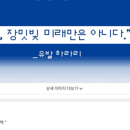
상세 이미지 더보기
책.”