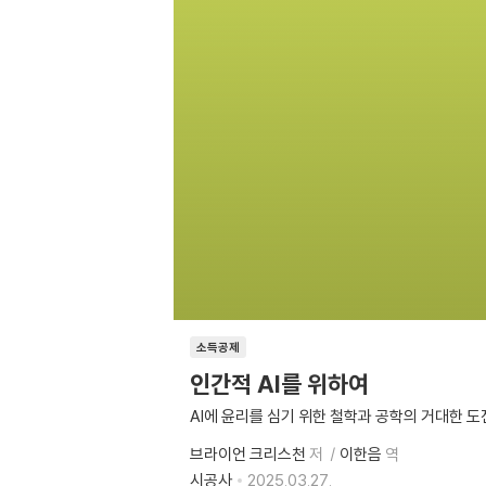
소득공제
인간적 AI를 위하여
AI에 윤리를 심기 위한 철학과 공학의 거대한 도
브라이언 크리스천
저
이한음
역
시공사
2025.03.27.