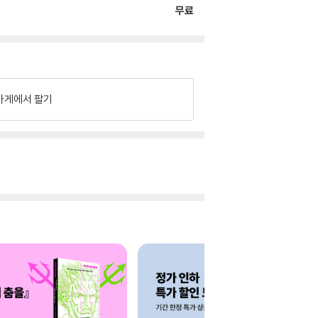
무료
가게에서 팔기