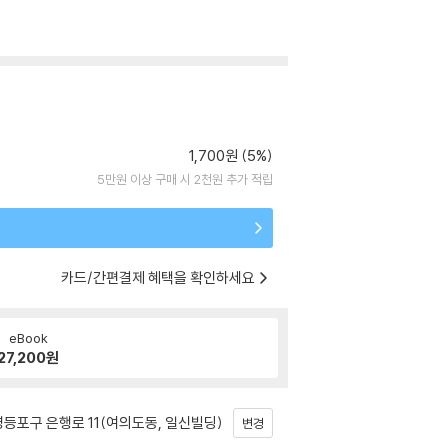
1,700원 (5%)
5만원 이상 구매 시 2천원 추가 적립
카드/간편결제 혜택을 확인하세요
eBook
27,200
원
등포구 은행로 11(여의도동, 일신빌딩)
변경