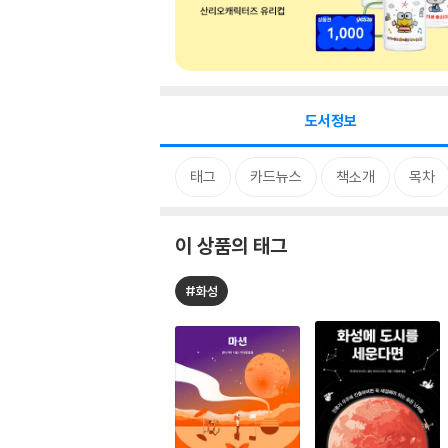
도서정보
태그
카드뉴스
책소개
목차
이 상품의 태그
#화성