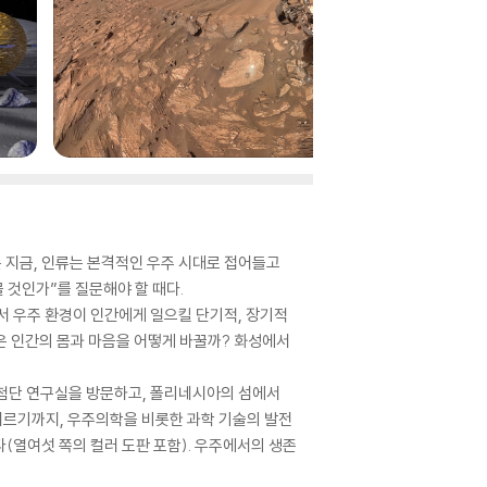
 지금, 인류는 본격적인 우주 시대로 접어들고
물 것인가”를 질문해야 할 때다.
 우주 환경이 인간에게 일으킬 단기적, 장기적
경은 인간의 몸과 마음을 어떻게 바꿀까? 화성에서
최첨단 연구실을 방문하고, 폴리네시아의 섬에서
이르기까지, 우주의학을 비롯한 과학 기술의 발전
(열여섯 쪽의 컬러 도판 포함). 우주에서의 생존