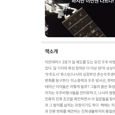
책소개
아르테미스 2호가 달 궤도를 도는 유인 우주 비
있다. 달 기지와 화성 정착은 더 이상 SF의 상
‘우주도시’ 휴스턴(나사의 심장부인 존슨우주센
변화를 탐구한다. 미소중력과 우주 방사선, 희박
태어난 아이들은 어떻게 될까? 그들의 몸은 화성
저자는 우주비행사들을 인터뷰하고, 나사의 쌍둥
인류의 진화 조건을 확인하면서 이 질문들을 탐
과 그 함의를 살피는 과정이기도 하다. 책에는 
과 인류 변화를 예견하는 진화생물학자의 통찰은