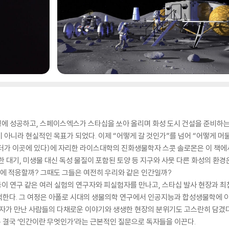
행에 성공하고, 스페이스엑스가 스타십을 쏘아 올리며 화성 도시 건설을 준비하는
상이 아니라 현실적인 목표가 되었다. 이제 “어떻게 갈 것인가”를 넘어 “어떻게 머
터가 이곳에 있다)에 자리한 라이스대학의 진화생물학자 스콧 솔로몬은 이 책에서
한 대기, 미생물 대신 독성 물질이 포함된 토양 등 지구와 사뭇 다른 화성의 환
에 적응할까? 그때도 그들은 여전히 우리와 같은 인간일까?
이 연구 같은 여러 실험의 연구자와 피실험자를 만나고, 스타십 발사 현장과 
색한다. 그 여정은 아폴로 시대의 생물의학 연구에서 인공지능과 합성생물학에 
저자가 만난 사람들의 다채로운 이야기와 생생한 현장의 분위기도 고스란히 담겼다
 결국 ‘인간이란 무엇인가’라는 근본적인 질문으로 독자들을 이끈다.