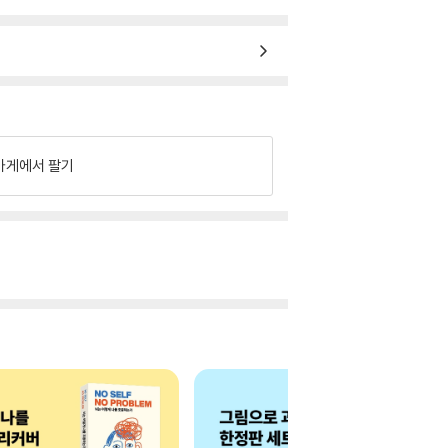
가게에서 팔기