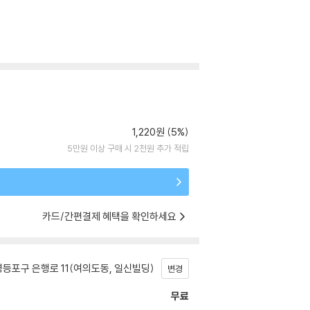
1,220원 (5%)
5만원 이상 구매 시 2천원 추가 적립
카드/간편결제 혜택을 확인하세요
등포구 은행로 11(여의도동, 일신빌딩)
변경
무료