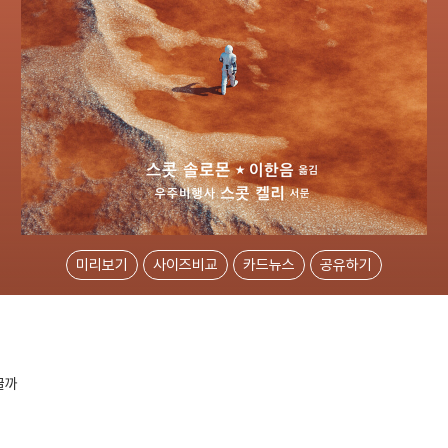
미리보기
사이즈비교
카드뉴스
공유하기
꿀까