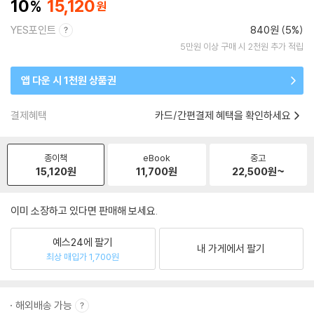
10
15,120
YES포인트
840원 (5%)
5만원 이상 구매 시 2천원 추가 적립
앱 다운 시 1천원 상품권
결제혜택
카드/간편결제 혜택을 확인하세요
종이책
eBook
중고
15,120
원
11,700
원
22,500
원~
이미 소장하고 있다면 판매해 보세요.
예스24에 팔기
내 가게에서 팔기
최상 매입가 1,700원
해외배송 가능