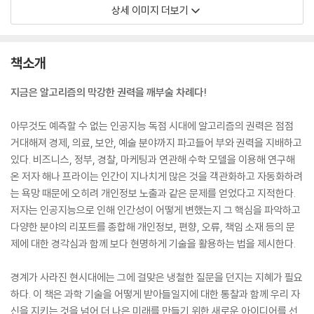
상세 이미지 더보기
책소개
지금은 알고리즘의 막강한 권력을 깨부술 차례다!
아무것도 예측할 수 없는 인공지능 독점 시대에 알고리즘의 권력은 점점
거대해져 경제, 의료, 보안, 예술 분야까지 파고들어 부와 권력을 지배하고
있다. 비즈니스, 정부, 경찰, 마케팅과 연관해 수학 모델을 이용해 연구해
온 저자 해나 프라이는 인간이 지나치게 많은 것을 객관화하고 자동화하려
는 욕망 때문에 오히려 개인정보 노출과 같은 문제를 얻었다고 지적한다.
저자는 인공지능으로 인해 인간성이 어떻게 변했는지 그 핵심을 파악하고
다양한 분야의 리포트를 종합해 개인정보, 편향, 오류, 책임 소재 등의 문
제에 대한 경각심과 함께 보다 현명하게 기술을 활용하는 법을 제시한다.
경계가 사라진 현시대에는 그에 걸맞은 냉철한 질문을 던지는 지혜가 필요
하다. 이 책은 과학 기술을 어떻게 받아들일지에 대한 통찰과 함께 우리 자
신을 지키는 것을 넘어 더 나은 미래를 만들기 위한 새로운 아이디어를 선